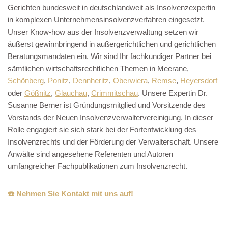
Gerichten bundesweit in deutschlandweit als Insolvenzexpertin
in komplexen Unternehmensinsolvenzverfahren eingesetzt.
Unser Know-how aus der Insolvenzverwaltung setzen wir
äußerst gewinnbringend in außergerichtlichen und gerichtlichen
Beratungsmandaten ein. Wir sind Ihr fachkundiger Partner bei
sämtlichen wirtschaftsrechtlichen Themen in Meerane,
Schönberg
,
Ponitz
,
Dennheritz
,
Oberwiera
,
Remse
,
Heyersdorf
oder
Gößnitz
,
Glauchau
,
Crimmitschau
. Unsere Expertin Dr.
Susanne Berner ist Gründungsmitglied und Vorsitzende des
Vorstands der Neuen Insolvenzverwaltervereinigung. In dieser
Rolle engagiert sie sich stark bei der Fortentwicklung des
Insolvenzrechts und der Förderung der Verwalterschaft. Unsere
Anwälte sind angesehene Referenten und Autoren
umfangreicher Fachpublikationen zum Insolvenzrecht.
☎️ Nehmen Sie Kontakt mit uns auf!