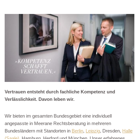
Vertrauen entsteht durch fachliche Kompetenz und
Verlässlichkeit. Davon leben wir.
Wir bieten im gesamten Bundesgebiet eine individuell
angepasste in Meerane Rechtsberatung in mehreren
Bundesländern mit Standorten in
Berlin
,
Leipzig
, Dresden,
Halle
(Saale)
, Hamburg, Herford und München. Unser erfahrenes