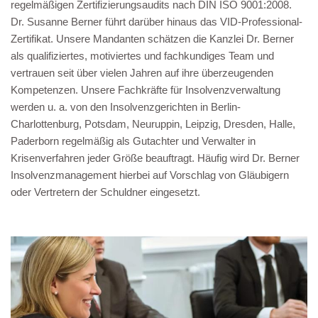
regelmäßigen Zertifizierungsaudits nach DIN ISO 9001:2008.
Dr. Susanne Berner führt darüber hinaus das VID-Professional-
Zertifikat. Unsere Mandanten schätzen die Kanzlei Dr. Berner
als qualifiziertes, motiviertes und fachkundiges Team und
vertrauen seit über vielen Jahren auf ihre überzeugenden
Kompetenzen. Unsere Fachkräfte für Insolvenzverwaltung
werden u. a. von den Insolvenzgerichten in Berlin-
Charlottenburg, Potsdam, Neuruppin, Leipzig, Dresden, Halle,
Paderborn regelmäßig als Gutachter und Verwalter in
Krisenverfahren jeder Größe beauftragt. Häufig wird Dr. Berner
Insolvenzmanagement hierbei auf Vorschlag von Gläubigern
oder Vertretern der Schuldner eingesetzt.