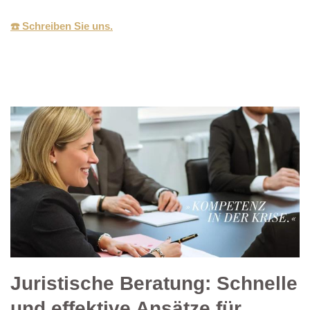
☎️ Schreiben Sie uns.
Juristische Beratung: Schnelle
und effektive Ansätze für