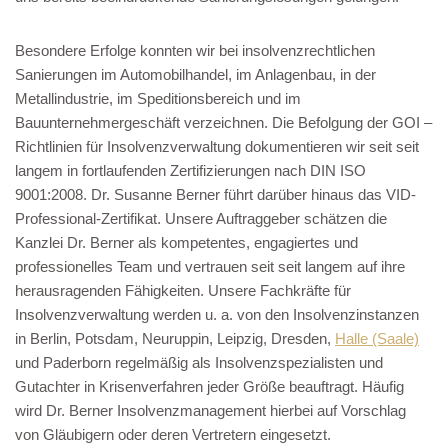
Besondere Erfolge konnten wir bei insolvenzrechtlichen
Sanierungen im Automobilhandel, im Anlagenbau, in der
Metallindustrie, im Speditionsbereich und im
Bauunternehmergeschäft verzeichnen. Die Befolgung der GOI –
Richtlinien für Insolvenzverwaltung dokumentieren wir seit seit
langem in fortlaufenden Zertifizierungen nach DIN ISO
9001:2008. Dr. Susanne Berner führt darüber hinaus das VID-
Professional-Zertifikat. Unsere Auftraggeber schätzen die
Kanzlei Dr. Berner als kompetentes, engagiertes und
professionelles Team und vertrauen seit seit langem auf ihre
herausragenden Fähigkeiten. Unsere Fachkräfte für
Insolvenzverwaltung werden u. a. von den Insolvenzinstanzen
in Berlin, Potsdam, Neuruppin, Leipzig, Dresden,
Halle (Saale)
und Paderborn regelmäßig als Insolvenzspezialisten und
Gutachter in Krisenverfahren jeder Größe beauftragt. Häufig
wird Dr. Berner Insolvenzmanagement hierbei auf Vorschlag
von Gläubigern oder deren Vertretern eingesetzt.