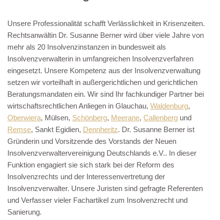
Unsere Professionalität schafft Verlässlichkeit in Krisenzeiten.
Rechtsanwältin Dr. Susanne Berner wird über viele Jahre von
mehr als 20 Insolvenzinstanzen in bundesweit als
Insolvenzverwalterin in umfangreichen Insolvenzverfahren
eingesetzt. Unsere Kompetenz aus der Insolvenzverwaltung
setzen wir vorteilhaft in außergerichtlichen und gerichtlichen
Beratungsmandaten ein. Wir sind Ihr fachkundiger Partner bei
wirtschaftsrechtlichen Anliegen in Glauchau,
Waldenburg
,
Oberwiera
, Mülsen,
Schönberg
,
Meerane
,
Callenberg
und
Remse
, Sankt Egidien,
Dennheritz
. Dr. Susanne Berner ist
Gründerin und Vorsitzende des Vorstands der Neuen
Insolvenzverwaltervereinigung Deutschlands e.V.. In dieser
Funktion engagiert sie sich stark bei der Reform des
Insolvenzrechts und der Interessenvertretung der
Insolvenzverwalter. Unsere Juristen sind gefragte Referenten
und Verfasser vieler Fachartikel zum Insolvenzrecht und
Sanierung.