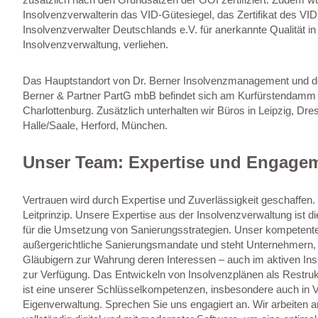
Insolvenzverwalterin das VID-Gütesiegel, das Zertifikat des VI
Insolvenzverwalter Deutschlands e.V. für anerkannte Qualität in
Insolvenzverwaltung, verliehen.
Das Hauptstandort von Dr. Berner Insolvenzmanagement und d
Berner & Partner PartG mbB befindet sich am Kurfürstendamm 6
Charlottenburg. Zusätzlich unterhalten wir Büros in Leipzig, Dr
Halle/Saale, Herford, München.
Unser Team: Expertise und Engage
Vertrauen wird durch Expertise und Zuverlässigkeit geschaffen.
Leitprinzip. Unsere Expertise aus der Insolvenzverwaltung ist 
für die Umsetzung von Sanierungsstrategien. Unser kompetente
außergerichtliche Sanierungsmandate und steht Unternehmern, 
Gläubigern zur Wahrung deren Interessen – auch im aktiven Inso
zur Verfügung. Das Entwickeln von Insolvenzplänen als Restru
ist eine unserer Schlüsselkompetenzen, insbesondere auch in V
Eigenverwaltung. Sprechen Sie uns engagiert an. Wir arbeiten 