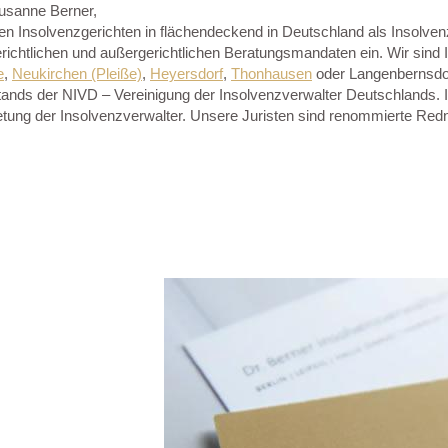
Susanne Berner,
hen Insolvenzgerichten in flächendeckend in Deutschland als Insolve
gerichtlichen und außergerichtlichen Beratungsmandaten ein. Wir sind 
e
,
Neukirchen (Pleiße)
,
Heyersdorf
,
Thonhausen
oder Langenbernsdo
ands der NIVD – Vereinigung der Insolvenzverwalter Deutschlands. In
etung der Insolvenzverwalter. Unsere Juristen sind renommierte Red