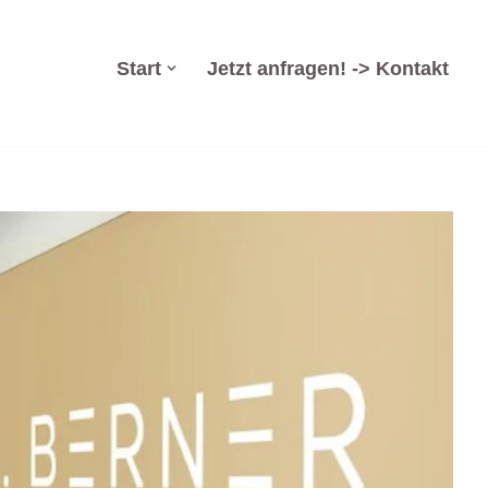
Start
Jetzt anfragen! -> Kontakt
t, Insolvenzsanierung, Insolvenzverwaltung,
erwaltung, ✓Insolvenzsanierung, ✓Arbeitsrecht oder