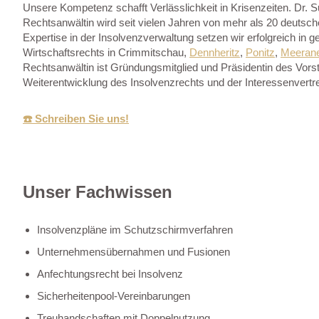
Unsere Kompetenz schafft Verlässlichkeit in Krisenzeiten. Dr. 
Rechtsanwältin wird seit vielen Jahren von mehr als 20 deutsc
Expertise in der Insolvenzverwaltung setzen wir erfolgreich in 
Wirtschaftsrechts in Crimmitschau,
Dennheritz
,
Ponitz
,
Meeran
Rechtsanwältin ist Gründungsmitglied und Präsidentin des Vorst
Weiterentwicklung des Insolvenzrechts und der Interessenvertr
☎️ Schreiben Sie uns!
Unser Fachwissen
Insolvenzpläne im Schutzschirmverfahren
Unternehmensübernahmen und Fusionen
Anfechtungsrecht bei Insolvenz
Sicherheitenpool-Vereinbarungen
Treuhandschaften mit Doppelnutzung