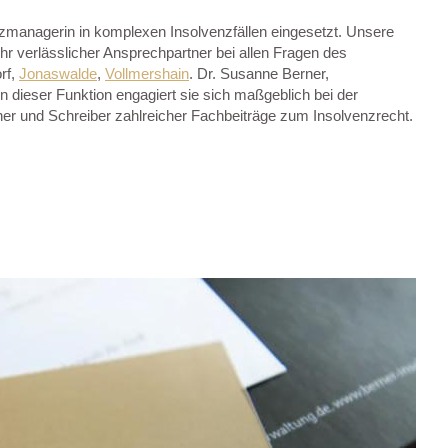
nzmanagerin in komplexen Insolvenzfällen eingesetzt. Unsere
Ihr verlässlicher Ansprechpartner bei allen Fragen des
rf,
Jonaswalde
,
Vollmershain
. Dr. Susanne Berner,
 dieser Funktion engagiert sie sich maßgeblich bei der
ner und Schreiber zahlreicher Fachbeiträge zum Insolvenzrecht.