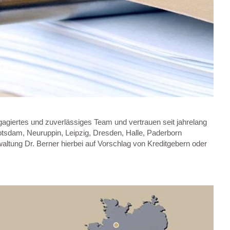
gagiertes und zuverlässiges Team und vertrauen seit jahrelang
 Potsdam, Neuruppin, Leipzig, Dresden, Halle, Paderborn
waltung Dr. Berner hierbei auf Vorschlag von Kreditgebern oder