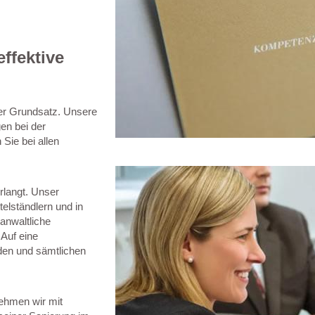
ffektive
ser Grundsatz. Unsere
en bei der
Sie bei allen
langt. Unser
elständlern und in
 anwaltliche
 Auf eine
den und sämtlichen
ehmen wir mit