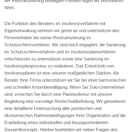
der Restrukturierung beteiligten Parteien legen wir besonderen
Wert.
Die Funktion des Beraters im Insolvenzverfahren mit
Eigenverwaltung nehmen wir gerne an und unterstützen den
Firmeninhaber bei seiner Restrukturierung im
Schutzschirmverfahren. Wir sind hoch engagiert, die Sanierung
im Schutzschirmverfahren und im Insolvenzplanverfahren
entschlossen zu unterstützen sowie eine Sanierung im
Insolvenzplanprozess zu realisieren. Das Entwickeln von
Insolvenzplänen ist eine unserer maßgeblichen Stärken. Als
Berater Ihrer Firma unterstützen wir Sie bei einer harmonischen
und schnellen Krisenbewältigung. Wenn Sie Solo-Unternehmer
sind, erreichen Sie durch eine Planinsolvenz mit unserer
Begleitung eine vorzeitige Restschuldbefreiung. Wir garantieren
eine detaillierte Untersuchung aller juristischen und
ökonomischen Rahmenbedingungen Ihrer Organisation und die
Erarbeitung eines individuellen und lösungsorientierten
Gesamtkonzepts. Hierbei bearbeiten wir neben Fragen des