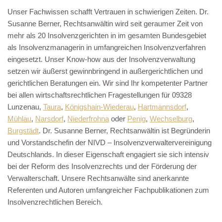
Unser Fachwissen schafft Vertrauen in schwierigen Zeiten. Dr.
Susanne Berner, Rechtsanwältin wird seit geraumer Zeit von
mehr als 20 Insolvenzgerichten in im gesamten Bundesgebiet
als Insolvenzmanagerin in umfangreichen Insolvenzverfahren
eingesetzt. Unser Know-how aus der Insolvenzverwaltung
setzen wir äußerst gewinnbringend in außergerichtlichen und
gerichtlichen Beratungen ein. Wir sind Ihr kompetenter Partner
bei allen wirtschaftsrechtlichen Fragestellungen für 09328
Lunzenau,
Taura
,
Königshain-Wiederau
,
Hartmannsdorf
,
Mühlau
,
Narsdorf
,
Niederfrohna
oder
Penig
,
Wechselburg
,
Burgstädt
. Dr. Susanne Berner, Rechtsanwältin ist Begründerin
und Vorstandschefin der NIVD – Insolvenzverwaltervereinigung
Deutschlands. In dieser Eigenschaft engagiert sie sich intensiv
bei der Reform des Insolvenzrechts und der Förderung der
Verwalterschaft. Unsere Rechtsanwälte sind anerkannte
Referenten und Autoren umfangreicher Fachpublikationen zum
Insolvenzrechtlichen Bereich.