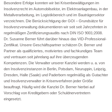
Besondere Erfolge konnten wir bei Krisenbewältigungen im
Insolvenzrecht im Automobilsektor, im Elektroanlagenbau, in der
Metallverarbeitung, im Logistikbereich und im Bauträgersektor
verzeichnen. Die Berücksichtigung der GOI – Grundsätze für
Insolvenzverwaltung dokumentieren wir seit seit Jahrzehnten in
regelmäßigen Zertifizierungsaudits nach DIN ISO 9001:2008.
Dr. Susanne Berner führt darüber hinaus das VID-Professional-
Zertifikat. Unsere Geschäftspartner schätzen Dr. Berner und
Partner als qualifiziertes, motiviertes und fachkundiges Team
und vertrauen seit jahrelang auf ihre überzeugenden
Kompetenzen. Die Verwalter unserer Kanzlei werden u. a. von
den Insolvenzinstanzen in Berlin, Potsdam, Neuruppin, Leipzig,
Dresden, Halle (Saale) und Paderborn regelmäßig als Gutachter
und Insolvenzverwalter in Krisenverfahren jeder Größe
beauftragt. Häufig wird die Kanzlei Dr. Berner hierbei auf
Vorschlag von Kreditgebern oder Schuldnervertretern
eingesetzt.