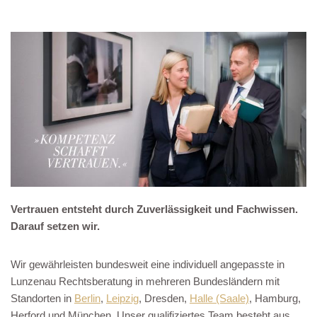
Vertrauen entsteht durch Zuverlässigkeit und Fachwissen.
Darauf setzen wir.
Wir gewährleisten bundesweit eine individuell angepasste in
Lunzenau Rechtsberatung in mehreren Bundesländern mit
Standorten in
Berlin
,
Leipzig
, Dresden,
Halle (Saale)
, Hamburg,
Herford und München. Unser qualifiziertes Team besteht aus