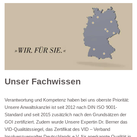
Unser Fachwissen
Verantwortung und Kompetenz haben bei uns oberste Priorität:
Unsere Anwaltskanzlei ist seit 2012 nach DIN ISO 9001-
Standard und seit 2015 zusätzlich nach den Grundsätzen der
GOI zertifiziert. Zudem wurde Unsere Expertin Dr. Berner das
VID-Qualitätssiegel, das Zertifikat des VID – Verband
Insolvenzverwalter Deutschlands e.V. für anerkannte Qualität in