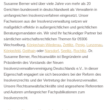
Susanne Berner wird über viele Jahre von mehr als 20
Gerichten bundesweit in deutschlandweit als Verwalterin in
umfangreichen Insolvenzverfahren eingesetzt. Unser
Fachwissen aus der Insolvenzverwaltung setzen wir
maßgeblich effektiv in außergerichtlichen und gerichtlichen
Beratungsmandaten ein. Wir sind Ihr fachkundiger Partner bei
sämtlichen wirtschaftsrechtlichen Themen für 09306
Wechselburg,
Königshain-Wiederau
,
Zettlitz
,
Penig
,
Lunzenau
,
Königsfeld
,
Geithain
oder
Narsdorf
,
Seelitz
,
Rochlitz
. Dr.
Susanne Berner, Rechtsanwältin ist Begründerin und
Präsidentin des Vorstands der Neuen
Insolvenzverwaltervereinigung Deutschlands e.V.. In dieser
Eigenschaft engagiert sie sich besonders bei der Reform des
Insolvenzrechts und der Vertretung der Insolvenzverwalter.
Unsere Rechtsanwaltsfachkräfte sind angesehene Referenten
und Autoren umfangreicher Fachpublikationen zum
Insolvenzrecht.