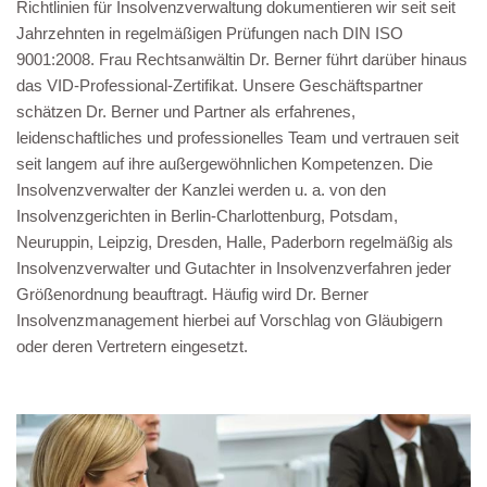
Richtlinien für Insolvenzverwaltung dokumentieren wir seit seit
Jahrzehnten in regelmäßigen Prüfungen nach DIN ISO
9001:2008. Frau Rechtsanwältin Dr. Berner führt darüber hinaus
das VID-Professional-Zertifikat. Unsere Geschäftspartner
schätzen Dr. Berner und Partner als erfahrenes,
leidenschaftliches und professionelles Team und vertrauen seit
seit langem auf ihre außergewöhnlichen Kompetenzen. Die
Insolvenzverwalter der Kanzlei werden u. a. von den
Insolvenzgerichten in Berlin-Charlottenburg, Potsdam,
Neuruppin, Leipzig, Dresden, Halle, Paderborn regelmäßig als
Insolvenzverwalter und Gutachter in Insolvenzverfahren jeder
Größenordnung beauftragt. Häufig wird Dr. Berner
Insolvenzmanagement hierbei auf Vorschlag von Gläubigern
oder deren Vertretern eingesetzt.