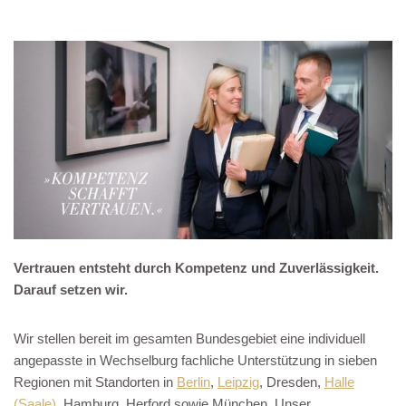
Vertrauen entsteht durch Kompetenz und Zuverlässigkeit.
Darauf setzen wir.
Wir stellen bereit im gesamten Bundesgebiet eine individuell
angepasste in Wechselburg fachliche Unterstützung in sieben
Regionen mit Standorten in
Berlin
,
Leipzig
, Dresden,
Halle
(Saale)
, Hamburg, Herford sowie München. Unser