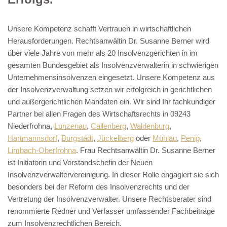
Unsere Kompetenz schafft Vertrauen in wirtschaftlichen
Herausforderungen. Rechtsanwältin Dr. Susanne Berner wird
über viele Jahre von mehr als 20 Insolvenzgerichten in im
gesamten Bundesgebiet als Insolvenzverwalterin in schwierigen
Unternehmensinsolvenzen eingesetzt. Unsere Kompetenz aus
der Insolvenzverwaltung setzen wir erfolgreich in gerichtlichen
und außergerichtlichen Mandaten ein. Wir sind Ihr fachkundiger
Partner bei allen Fragen des Wirtschaftsrechts in 09243
Niederfrohna,
Lunzenau
,
Callenberg
,
Waldenburg
,
Hartmannsdorf
,
Burgstädt
,
Jückelberg
oder
Mühlau
,
Penig
,
Limbach-Oberfrohna
. Frau Rechtsanwältin Dr. Susanne Berner
ist Initiatorin und Vorstandschefin der Neuen
Insolvenzverwaltervereinigung. In dieser Rolle engagiert sie sich
besonders bei der Reform des Insolvenzrechts und der
Vertretung der Insolvenzverwalter. Unsere Rechtsberater sind
renommierte Redner und Verfasser umfassender Fachbeiträge
zum Insolvenzrechtlichen Bereich.