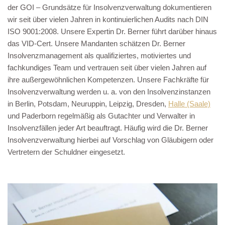
der GOI – Grundsätze für Insolvenzverwaltung dokumentieren
wir seit über vielen Jahren in kontinuierlichen Audits nach DIN
ISO 9001:2008. Unsere Expertin Dr. Berner führt darüber hinaus
das VID-Cert. Unsere Mandanten schätzen Dr. Berner
Insolvenzmanagement als qualifiziertes, motiviertes und
fachkundiges Team und vertrauen seit über vielen Jahren auf
ihre außergewöhnlichen Kompetenzen. Unsere Fachkräfte für
Insolvenzverwaltung werden u. a. von den Insolvenzinstanzen
in Berlin, Potsdam, Neuruppin, Leipzig, Dresden,
Halle (Saale)
und Paderborn regelmäßig als Gutachter und Verwalter in
Insolvenzfällen jeder Art beauftragt. Häufig wird die Dr. Berner
Insolvenzverwaltung hierbei auf Vorschlag von Gläubigern oder
Vertretern der Schuldner eingesetzt.