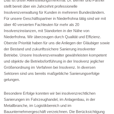
Das ist unser Alleinstellungsmerkmal. Dr. Berner und Partner
stellt bereit über ein Jahrzehnt professionelle
Insolvenzverwaltung für Kunden in mehreren Bundesländern.
Für unsere Geschäftspartner in Niederfrohna tätig sind wir mit
über 40 versierten Fachleuten für mehr als 20
Insolvenzinstanzen, mit Standorten in der Nähe von
Niederfrohna. Wir überzeugen durch Qualität und Effizienz.
Oberste Priorität haben für uns die Anliegen der Gläubiger sowie
der Bestand und zukunftssichere Sanierung insolventer
Betriebe. Unsere Insolvenzverwalter gewährleisten kompetent
und objektiv die Betriebsfortführung in der Insolvenz jeglicher
Größenordnung im Verfahren bei Insolvenz. In diversen
Sektoren sind uns bereits maßgebliche Sanierungserfolge
gelungen.
Besondere Erfolge konnten wir bei insolvenzrechtlichen
Sanierungen im Fahrzeughandel, im Anlagenbau, in der
Metallbranche, im Logistikbereich und im
Bauunternehmergeschäft verzeichnen. Die Berücksichtigung