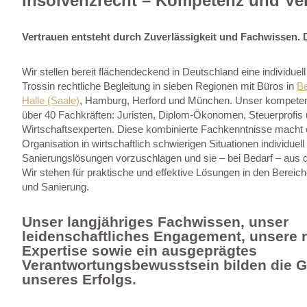
Insolvenzrecht – Kompetenz und Ver
Vertrauen entsteht durch Zuverlässigkeit und Fachwissen. D
Wir stellen bereit flächendeckend in Deutschland eine individuel
Trossin rechtliche Begleitung in sieben Regionen mit Büros in
Be
Halle (Saale)
, Hamburg, Herford und München. Unser kompeten
über 40 Fachkräften: Juristen, Diplom-Ökonomen, Steuerprofis
Wirtschaftsexperten. Diese kombinierte Fachkenntnisse macht e
Organisation in wirtschaftlich schwierigen Situationen individuel
Sanierungslösungen vorzuschlagen und sie – bei Bedarf – aus d
Wir stehen für praktische und effektive Lösungen in den Bereic
und Sanierung.
Unser langjähriges Fachwissen, unser
leidenschaftliches Engagement, unsere r
Expertise sowie ein ausgeprägtes
Verantwortungsbewusstsein bilden die 
unseres Erfolgs.