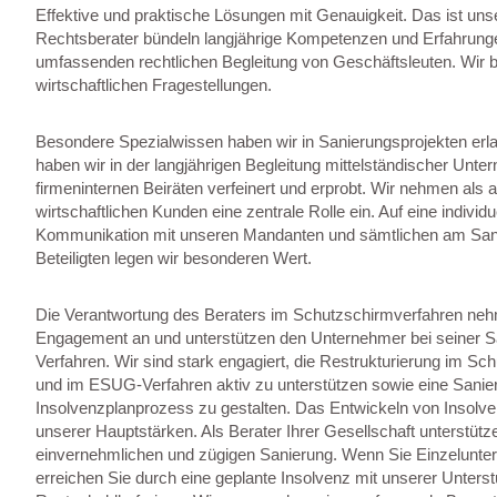
Effektive und praktische Lösungen mit Genauigkeit. Das ist un
Rechtsberater bündeln langjährige Kompetenzen und Erfahrunge
umfassenden rechtlichen Begleitung von Geschäftsleuten. Wir be
wirtschaftlichen Fragestellungen.
Besondere Spezialwissen haben wir in Sanierungsprojekten er
haben wir in der langjährigen Begleitung mittelständischer Unte
firmeninternen Beiräten verfeinert und erprobt. Wir nehmen als a
wirtschaftlichen Kunden eine zentrale Rolle ein. Auf eine individ
Kommunikation mit unseren Mandanten und sämtlichen am Sa
Beteiligten legen wir besonderen Wert.
Die Verantwortung des Beraters im Schutzschirmverfahren neh
Engagement an und unterstützen den Unternehmer bei seiner 
Verfahren. Wir sind stark engagiert, die Restrukturierung im S
und im ESUG-Verfahren aktiv zu unterstützen sowie eine Sanie
Insolvenzplanprozess zu gestalten. Das Entwickeln von Insolve
unserer Hauptstärken. Als Berater Ihrer Gesellschaft unterstütze
einvernehmlichen und zügigen Sanierung. Wenn Sie Einzelunte
erreichen Sie durch eine geplante Insolvenz mit unserer Unterst