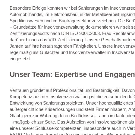
Besondere Erfolge konnten wir bei Sanierungen im Insolvenzrec
Automobilhandel, im Elektronikbau, in der Metallbearbeitungsind
Speditionswesen und im Bauträgersektor verzeichnen. Die Ber
– Grundsätze für Insolvenzverwaltung dokumentieren wir seit se
Zertifizierungsaudits nach DIN ISO 9001:2008. Frau Rechtsanwäl
darüber hinaus das VID-Zertifizierung. Unsere Geschäftspartner
Jahren auf ihre herausragenden Fähigkeiten. Unsere Insolvenzve
regelmäßig als Gutachter und Insolvenzverwalter in Insolvenzfäl
eingesetzt.
Unser Team: Expertise und Engage
Vertrauen gründet auf Professionalität und Beständigkeit. Davon
Kompetenz aus der Insolvenzverwaltung ist die entscheidende G
Entwicklung von Sanierungsprojekten. Unser hochqualifiziertes 
außergerichtliche Krisenlösungen und steht Firmeninhabern, Ant
Gläubigern zur Wahrung deren Bedürfnisse – auch im laufende
– maßgeblich zur Seite. Das Aufstellen von Insolvenzplänen als 
eine unserer Schlüsselkompetenzen, insbesondere auch in Verb
ESUG-Verfahren. Sprechen Sie uns jederzeit an. Wir arbeiten a