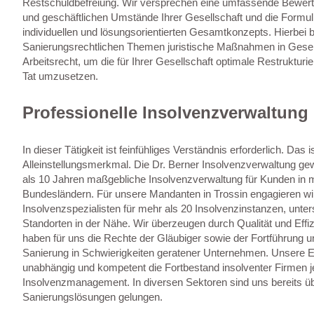
Restschuldbefreiung. Wir versprechen eine umfassende Bewertu
und geschäftlichen Umstände Ihrer Gesellschaft und die Formul
individuellen und lösungsorientierten Gesamtkonzepts. Hierbei 
Sanierungsrechtlichen Themen juristische Maßnahmen in Gesell
Arbeitsrecht, um die für Ihrer Gesellschaft optimale Restrukturie
Tat umzusetzen.
Professionelle Insolvenzverwaltung 
In dieser Tätigkeit ist feinfühliges Verständnis erforderlich. Das i
Alleinstellungsmerkmal. Die Dr. Berner Insolvenzverwaltung gew
als 10 Jahren maßgebliche Insolvenzverwaltung für Kunden in 
Bundesländern. Für unsere Mandanten in Trossin engagieren wi
Insolvenzspezialisten für mehr als 20 Insolvenzinstanzen, unter
Standorten in der Nähe. Wir überzeugen durch Qualität und Effizi
haben für uns die Rechte der Gläubiger sowie der Fortführung u
Sanierung in Schwierigkeiten geratener Unternehmen. Unsere E
unabhängig und kompetent die Fortbestand insolventer Firmen j
Insolvenzmanagement. In diversen Sektoren sind uns bereits 
Sanierungslösungen gelungen.