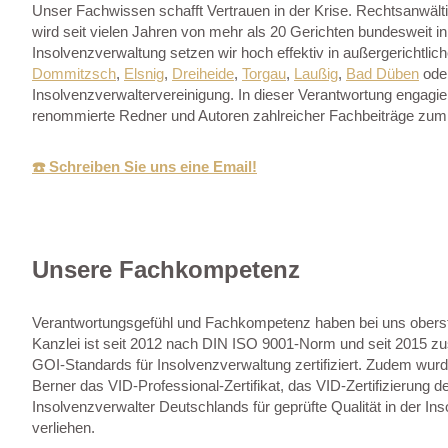
Unser Fachwissen schafft Vertrauen in der Krise. Rechtsanwält
wird seit vielen Jahren von mehr als 20 Gerichten bundesweit 
Insolvenzverwaltung setzen wir hoch effektiv in außergerichtlic
Dommitzsch
,
Elsnig
,
Dreiheide
,
Torgau
,
Laußig
,
Bad Düben
ode
Insolvenzverwaltervereinigung. In dieser Verantwortung engagier
renommierte Redner und Autoren zahlreicher Fachbeiträge zum 
☎️ Schreiben Sie uns eine Email!
Unsere Fachkompetenz
Verantwortungsgefühl und Fachkompetenz haben bei uns oberste
Kanzlei ist seit 2012 nach DIN ISO 9001-Norm und seit 2015 zu
GOI-Standards für Insolvenzverwaltung zertifiziert. Zudem wur
Berner das VID-Professional-Zertifikat, das VID-Zertifizierung 
Insolvenzverwalter Deutschlands für geprüfte Qualität in der In
verliehen.