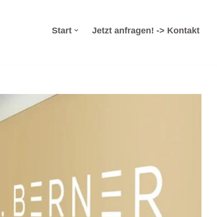
Start
Jetzt anfragen! -> Kontakt
zsanierung, Arbeitsrecht, Insolvenzverwaltung,
srecht? ➡️ Dr. Berner & Partner Rechtsanwälte, Ihr