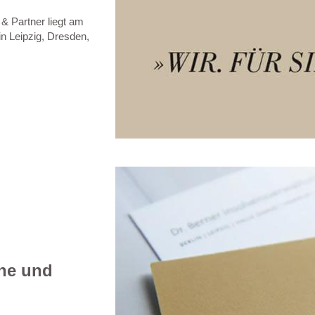
 & Partner liegt am
in Leipzig, Dresden,
che und