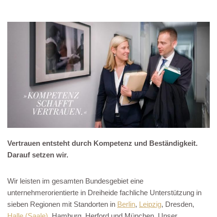
Vertrauen entsteht durch Kompetenz und Beständigkeit.
Darauf setzen wir.
Wir leisten im gesamten Bundesgebiet eine
unternehmerorientierte in Dreiheide fachliche Unterstützung in
sieben Regionen mit Standorten in
Berlin
,
Leipzig
, Dresden,
Halle (Saale)
, Hamburg, Herford und München. Unser