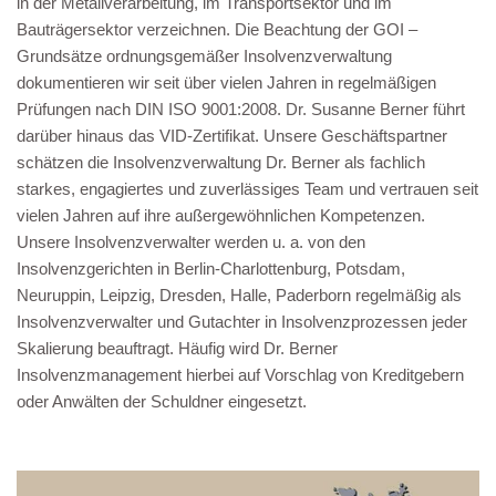
in der Metallverarbeitung, im Transportsektor und im
Bauträgersektor verzeichnen. Die Beachtung der GOI –
Grundsätze ordnungsgemäßer Insolvenzverwaltung
dokumentieren wir seit über vielen Jahren in regelmäßigen
Prüfungen nach DIN ISO 9001:2008. Dr. Susanne Berner führt
darüber hinaus das VID-Zertifikat. Unsere Geschäftspartner
schätzen die Insolvenzverwaltung Dr. Berner als fachlich
starkes, engagiertes und zuverlässiges Team und vertrauen seit
vielen Jahren auf ihre außergewöhnlichen Kompetenzen.
Unsere Insolvenzverwalter werden u. a. von den
Insolvenzgerichten in Berlin-Charlottenburg, Potsdam,
Neuruppin, Leipzig, Dresden, Halle, Paderborn regelmäßig als
Insolvenzverwalter und Gutachter in Insolvenzprozessen jeder
Skalierung beauftragt. Häufig wird Dr. Berner
Insolvenzmanagement hierbei auf Vorschlag von Kreditgebern
oder Anwälten der Schuldner eingesetzt.