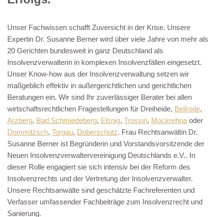
Unser Fachwissen schafft Zuversicht in der Krise. Unsere
Expertin Dr. Susanne Berner wird über viele Jahre von mehr als
20 Gerichten bundesweit in ganz Deutschland als
Insolvenzverwalterin in komplexen Insolvenzfällen eingesetzt.
Unser Know-how aus der Insolvenzverwaltung setzen wir
maßgeblich effektiv in außergerichtlichen und gerichtlichen
Beratungen ein. Wir sind Ihr zuverlässiger Berater bei allen
wirtschaftsrechtlichen Fragestellungen für Dreiheide,
Beilrode
,
Arzberg
,
Bad Schmiedeberg
,
Elsnig
,
Trossin
,
Mockrehna
oder
Dommitzsch
,
Torgau
,
Doberschütz
. Frau Rechtsanwältin Dr.
Susanne Berner ist Begründerin und Vorstandsvorsitzende der
Neuen Insolvenzverwaltervereinigung Deutschlands e.V.. In
dieser Rolle engagiert sie sich intensiv bei der Reform des
Insolvenzrechts und der Vertretung der Insolvenzverwalter.
Unsere Rechtsanwälte sind geschätzte Fachreferenten und
Verfasser umfassender Fachbeiträge zum Insolvenzrecht und
Sanierung.