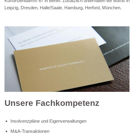
Kurfürstendamm 67 in Berlin. Zusätzlich unterhalten wir Büros in
Leipzig, Dresden, Halle/Saale, Hamburg, Herford, München.
Unsere Fachkompetenz
Insolvenzpläne und Eigenverwaltungen
M&A-Transaktionen