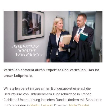
Vertrauen entsteht durch Expertise und Vertrauen. Das ist
unser Leitprinzip.
Wir stellen bereit im gesamten Bundesgebiet eine auf die
Bedürfnisse von Unternehmern zugeschnittene in Treben
fachliche Unterstützung in sieben Bundesländern mit Standorten
mit Standorten in
Berlin
,
Leipzig
, Dresden,
Halle (Saale)
,