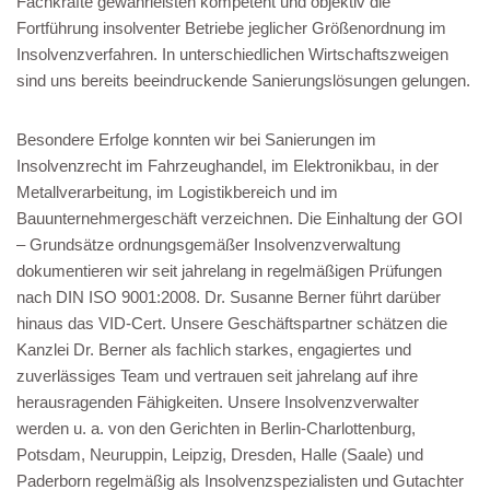
Fachkräfte gewährleisten kompetent und objektiv die
Fortführung insolventer Betriebe jeglicher Größenordnung im
Insolvenzverfahren. In unterschiedlichen Wirtschaftszweigen
sind uns bereits beeindruckende Sanierungslösungen gelungen.
Besondere Erfolge konnten wir bei Sanierungen im
Insolvenzrecht im Fahrzeughandel, im Elektronikbau, in der
Metallverarbeitung, im Logistikbereich und im
Bauunternehmergeschäft verzeichnen. Die Einhaltung der GOI
– Grundsätze ordnungsgemäßer Insolvenzverwaltung
dokumentieren wir seit jahrelang in regelmäßigen Prüfungen
nach DIN ISO 9001:2008. Dr. Susanne Berner führt darüber
hinaus das VID-Cert. Unsere Geschäftspartner schätzen die
Kanzlei Dr. Berner als fachlich starkes, engagiertes und
zuverlässiges Team und vertrauen seit jahrelang auf ihre
herausragenden Fähigkeiten. Unsere Insolvenzverwalter
werden u. a. von den Gerichten in Berlin-Charlottenburg,
Potsdam, Neuruppin, Leipzig, Dresden, Halle (Saale) und
Paderborn regelmäßig als Insolvenzspezialisten und Gutachter