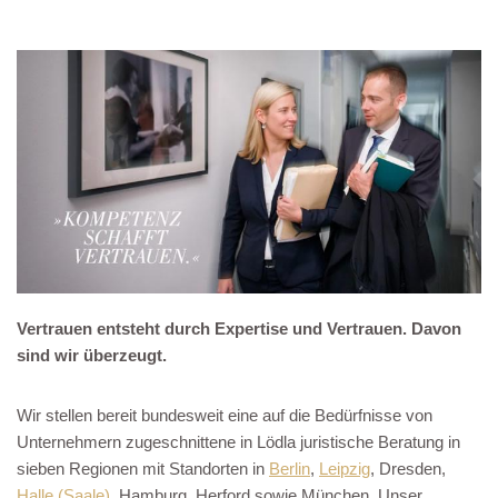
Vertrauen entsteht durch Expertise und Vertrauen. Davon
sind wir überzeugt.
Wir stellen bereit bundesweit eine auf die Bedürfnisse von
Unternehmern zugeschnittene in Lödla juristische Beratung in
sieben Regionen mit Standorten in
Berlin
,
Leipzig
, Dresden,
Halle (Saale)
, Hamburg, Herford sowie München. Unser