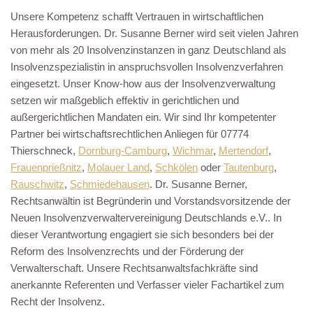
Unsere Kompetenz schafft Vertrauen in wirtschaftlichen
Herausforderungen. Dr. Susanne Berner wird seit vielen Jahren
von mehr als 20 Insolvenzinstanzen in ganz Deutschland als
Insolvenzspezialistin in anspruchsvollen Insolvenzverfahren
eingesetzt. Unser Know-how aus der Insolvenzverwaltung
setzen wir maßgeblich effektiv in gerichtlichen und
außergerichtlichen Mandaten ein. Wir sind Ihr kompetenter
Partner bei wirtschaftsrechtlichen Anliegen für 07774
Thierschneck,
Dornburg-Camburg
,
Wichmar
,
Mertendorf
,
Frauenprießnitz
,
Molauer Land
,
Schkölen
oder
Tautenburg
,
Rauschwitz
,
Schmiedehausen
. Dr. Susanne Berner,
Rechtsanwältin ist Begründerin und Vorstandsvorsitzende der
Neuen Insolvenzverwaltervereinigung Deutschlands e.V.. In
dieser Verantwortung engagiert sie sich besonders bei der
Reform des Insolvenzrechts und der Förderung der
Verwalterschaft. Unsere Rechtsanwaltsfachkräfte sind
anerkannte Referenten und Verfasser vieler Fachartikel zum
Recht der Insolvenz.