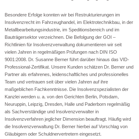
Besondere Erfolge konnten wir bei Restrukturierungen im
Insolvenzrecht im Fahrzeughandel, im Elektrotechnikbau, in der
Metallbearbeitungsindustrie, im Speditionsbereich und im
Bauträgersektor verzeichnen. Die Befolgung der GOI –
Richtlinien für Insolvenzverwaltung dokumentieren wir seit
vielen Jahren in regelmäßigen Prüfungen nach DIN ISO
9001:2008. Dr. Susanne Berner führt darüber hinaus das VID-
Professional-Zertifikat. Unsere Kunden schätzen Dr. Berner und
Partner als erfahrenes, leidenschaftliches und professionelles
Team und vertrauen seit über vielen Jahren auf ihre
maßgeblichen Fachkenntnisse. Die Insolvenzspezialisten der
Kanzlei werden u. a. von den Gerichten Berlin, Potsdam,
Neuruppin, Leipzig, Dresden, Halle und Paderborn regelmäßig
als Sachverständige und Insolvenzverwalter in
Insolvenzverfahren jeglicher Dimension beauftragt. Häufig wird
die Insolvenzverwaltung Dr. Berner hierbei auf Vorschlag von
Gläubigern oder Schuldnervertretern eingesetzt.