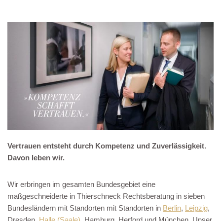
Vertrauen entsteht durch Kompetenz und Zuverlässigkeit.
Davon leben wir.
Wir erbringen im gesamten Bundesgebiet eine
maßgeschneiderte in Thierschneck Rechtsberatung in sieben
Bundesländern mit Standorten mit Standorten in
Berlin
,
Leipzig
,
Dresden,
Halle (Saale)
, Hamburg, Herford und München. Unser