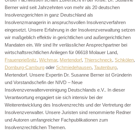
Berner wird seit Jahrzehnten von mehr als 20 deutschen
Insolvenzgerichten in ganz Deutschland als
Insolvenzmanagerin in anspruchsvollen Insolvenzverfahren
eingesetzt. Unsere Erfahrung in der Insolvenzverwaltung setzen
wir maßgeblich effektiv in gerichtlichen und außergerichtlichen
Mandaten ein. Wir sind Ihr verlässlicher Ansprechpartner bei
wirtschaftsrechtlichen Anliegen für 06618 Molauer Land,
Frauenprießnitz
,
Wichmar
,
Mertendorf
,
Thierschneck
,
Schkölen
,
Dornburg-Camburg
oder
Schmiedehausen
,
Tautenburg
,
Mertendorf. Unsere Expertin Dr. Susanne Berner ist Gründerin
und Vorstandschefin der NIVD – Neue
Insolvenzverwaltervereinigung Deutschlands e.V.. In dieser
Verantwortung engagiert sie sich intensiv bei der
Weiterentwicklung des Insolvenzrechts und der Vertretung der
Insolvenzverwalter. Unsere Juristen sind renommierte Redner
und Autoren umfangreicher Fachpublikationen zum
Insolvenzrechtlichen Themen.