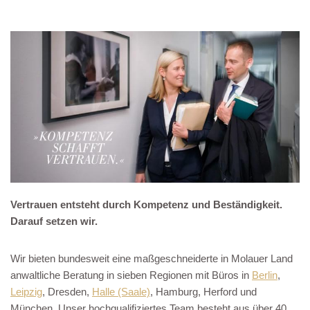
Vertrauen entsteht durch Kompetenz und Beständigkeit.
Darauf setzen wir.
Wir bieten bundesweit eine maßgeschneiderte in Molauer Land
anwaltliche Beratung in sieben Regionen mit Büros in
Berlin
,
Leipzig
, Dresden,
Halle (Saale)
, Hamburg, Herford und
München. Unser hochqualifiziertes Team besteht aus über 40