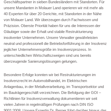
Geschäftspartner in sieben Bundesländern mit Standorten. Für
unsere Mandanten in Molauer Land operieren wir mit mehr als
40 Experten für über 20 Gerichte, mit Standorten in der Nähe
von Molauer Land. Wir überzeugen durch Fachwissen und
Präzision. Oberste Priorität haben für uns die Interessen der
Gläubiger sowie der Erhalt und stabile Restrukturierung
insolventer Unternehmen. Unsere Verwalter gewährleisten
neutral und professionell die Betriebsfortführung in der Insolvenz
jeglicher Unternehmensgröße im Insolvenzprozess. In
unterschiedlichen Wirtschaftszweigen sind uns bereits
überzeugende Sanierungslösungen gelungen.
Besondere Erfolge konnten wir bei Restrukturierungen im
Insolvenzrecht im Automobilhandel, im Elektrischen
Anlagenbau, in der Metallverarbeitung, im Transportsektor und
im Bauträgergeschäft verzeichnen. Die Befolgung der GOI –
Richtlinien für Insolvenzverwaltung dokumentieren wir seit
vielen Jahren in regelmäßigen Prüfungen nach DIN ISO
9001:2008. Unsere Expertin Dr. Berner führt darüber hinaus das