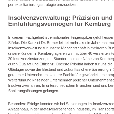
perfekte Sanierungsstrategie umzusetzen.
Insolvenzverwaltung: Präzision und
Einfühlungsvermögen für Kemberg
In diesem Fachgebiet ist emotionales Fingerspitzengefühl essenz
Stärke. Die Kanzlei Dr. Berner leistet mehr als ein Jahrzehnt m
Insolvenzverwaltung für unsere Mandantschaft in mehreren Bun
unsere Kunden in Kemberg agieren wir mit über 40 versierten F
20 Insolvenzinstanzen, mit Standorten in der Nähe von Kember
durch Qualität und Effizienz. Oberste Priorität haben für uns die
Gläubiger sowie der Bestand und zukunftssichere Sanierung in 
geratener Unternehmen. Unsere Fachkräfte gewährleisten kompe
Weiterführung kriselnder Unternehmen jeglicher Unternehmens
Insolvenzverfahren. In unterschiedlichen Branchen sind uns be
Sanierungslösungen gelungen.
Besondere Erfolge konnten wir bei Sanierungen im Insolvenzrec
Anlagenbau, in der metallverarbeitenden Industrie, im Transport