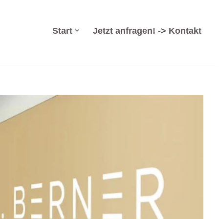
Start
Jetzt anfragen! -> Kontakt
Arbeitsrecht, Insolvenzverwaltung, Wirtschaftsrecht.
. ➡️ Dr. Berner & Partner Rechtsanwälte, Ihr