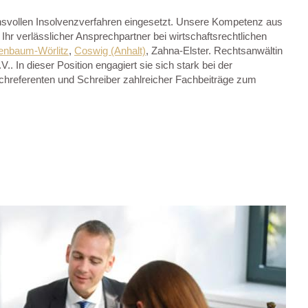
chsvollen Insolvenzverfahren eingesetzt. Unsere Kompetenz aus
hr verlässlicher Ansprechpartner bei wirtschaftsrechtlichen
enbaum-Wörlitz
,
Coswig (Anhalt)
, Zahna-Elster. Rechtsanwältin
In dieser Position engagiert sie sich stark bei der
chreferenten und Schreiber zahlreicher Fachbeiträge zum