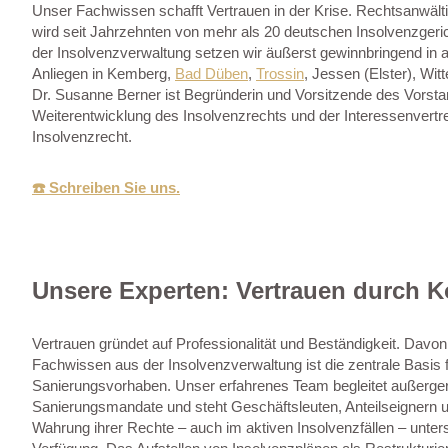
Unser Fachwissen schafft Vertrauen in der Krise. Rechtsanwält
wird seit Jahrzehnten von mehr als 20 deutschen Insolvenzgeri
der Insolvenzverwaltung setzen wir äußerst gewinnbringend in au
Anliegen in Kemberg,
Bad Düben
,
Trossin
, Jessen (Elster), Wit
Dr. Susanne Berner ist Begründerin und Vorsitzende des Vorstan
Weiterentwicklung des Insolvenzrechts und der Interessenvertr
Insolvenzrecht.
☎️ Schreiben Sie uns.
Unsere Experten: Vertrauen durch 
Vertrauen gründet auf Professionalität und Beständigkeit. Davon
Fachwissen aus der Insolvenzverwaltung ist die zentrale Basis 
Sanierungsvorhaben. Unser erfahrenes Team begleitet außerger
Sanierungsmandate und steht Geschäftsleuten, Anteilseignern 
Wahrung ihrer Rechte – auch im aktiven Insolvenzfällen – unter