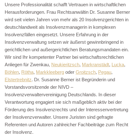
Unsere Professionalität schafft Vertrauen in wirtschaftlichen
Herausforderungen. Frau Rechtsanwältin Dr. Susanne Berner
wird seit vielen Jahren von mehr als 20 Insolvenzgerichten in
deutschlandweit als Insolvenzmanagerin in komplexen
Insolvenzfällen eingesetzt. Unsere Erfahrung in der
Insolvenzverwaltung setzen wir äußerst gewinnbringend in
gerichtlichen und außergerichtlichen Beratungsmandaten ein.
Wir sind Ihr kompetenter Partner bei wirtschaftsrechtlichen
Anliegen für Zwenkau,
Neukieritzsch
,
Markranstädt
,
Lucka
,
Böhlen
,
Rötha
,
Markkleeberg
oder
Groitzsch
,
Pegau
,
Elstertrebnitz
. Dr. Susanne Berner ist Begründerin und
Vorstandsvorsitzende der NIVD –
Insolvenzverwaltervereinigung Deutschlands. In dieser
Verantwortung engagiert sie sich maßgeblich aktiv bei der
Förderung des Insolvenzrechts und der Interessenvertretung
der Insolvenzverwalter. Unsere Juristen sind gefragte
Referenten und Autoren zahlreicher Fachbeiträge zum Recht
der Insolvenz.