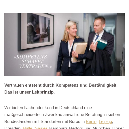
Vertrauen entsteht durch Kompetenz und Beständigkeit.
Das ist unser Leitprinzip.
Wir bieten flächendeckend in Deutschland eine
maßgeschneiderte in Zwenkau anwaltliche Beratung in sieben
Bundesländern mit Standorten mit Büros in
Berlin
,
Leipzig
,
Dresden,
Halle (Saale)
, Hamburg, Herford und München. Unser