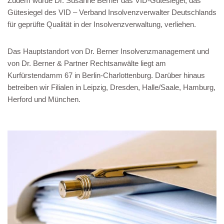
Zudem wurde Dr. Susanne Berner das VID-Gütesiegel, das
Gütesiegel des VID – Verband Insolvenzverwalter Deutschlands
für geprüfte Qualität in der Insolvenzverwaltung, verliehen.
Das Hauptstandort von Dr. Berner Insolvenzmanagement und
von Dr. Berner & Partner Rechtsanwälte liegt am
Kurfürstendamm 67 in Berlin-Charlottenburg. Darüber hinaus
betreiben wir Filialen in Leipzig, Dresden, Halle/Saale, Hamburg,
Herford und München.