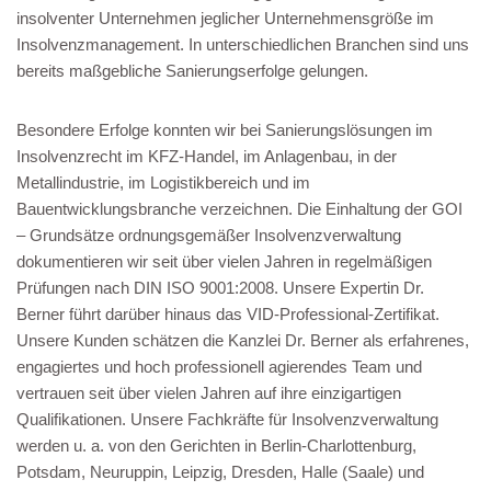
insolventer Unternehmen jeglicher Unternehmensgröße im
Insolvenzmanagement. In unterschiedlichen Branchen sind uns
bereits maßgebliche Sanierungserfolge gelungen.
Besondere Erfolge konnten wir bei Sanierungslösungen im
Insolvenzrecht im KFZ-Handel, im Anlagenbau, in der
Metallindustrie, im Logistikbereich und im
Bauentwicklungsbranche verzeichnen. Die Einhaltung der GOI
– Grundsätze ordnungsgemäßer Insolvenzverwaltung
dokumentieren wir seit über vielen Jahren in regelmäßigen
Prüfungen nach DIN ISO 9001:2008. Unsere Expertin Dr.
Berner führt darüber hinaus das VID-Professional-Zertifikat.
Unsere Kunden schätzen die Kanzlei Dr. Berner als erfahrenes,
engagiertes und hoch professionell agierendes Team und
vertrauen seit über vielen Jahren auf ihre einzigartigen
Qualifikationen. Unsere Fachkräfte für Insolvenzverwaltung
werden u. a. von den Gerichten in Berlin-Charlottenburg,
Potsdam, Neuruppin, Leipzig, Dresden, Halle (Saale) und