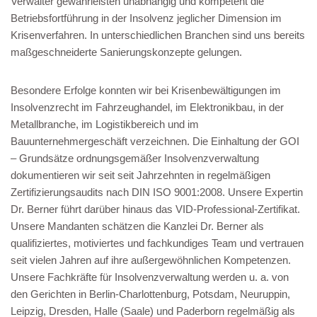
Verwalter gewährleisten unabhängig und kompetent die
Betriebsfortführung in der Insolvenz jeglicher Dimension im
Krisenverfahren. In unterschiedlichen Branchen sind uns bereits
maßgeschneiderte Sanierungskonzepte gelungen.
Besondere Erfolge konnten wir bei Krisenbewältigungen im
Insolvenzrecht im Fahrzeughandel, im Elektronikbau, in der
Metallbranche, im Logistikbereich und im
Bauunternehmergeschäft verzeichnen. Die Einhaltung der GOI
– Grundsätze ordnungsgemäßer Insolvenzverwaltung
dokumentieren wir seit seit Jahrzehnten in regelmäßigen
Zertifizierungsaudits nach DIN ISO 9001:2008. Unsere Expertin
Dr. Berner führt darüber hinaus das VID-Professional-Zertifikat.
Unsere Mandanten schätzen die Kanzlei Dr. Berner als
qualifiziertes, motiviertes und fachkundiges Team und vertrauen
seit vielen Jahren auf ihre außergewöhnlichen Kompetenzen.
Unsere Fachkräfte für Insolvenzverwaltung werden u. a. von
den Gerichten in Berlin-Charlottenburg, Potsdam, Neuruppin,
Leipzig, Dresden, Halle (Saale) und Paderborn regelmäßig als