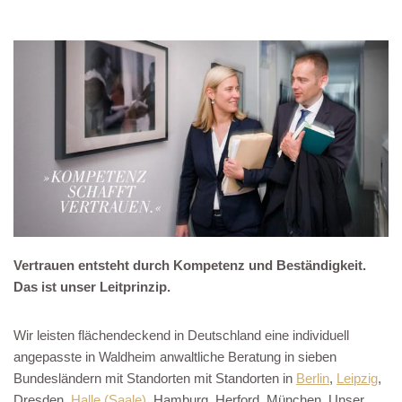
Vertrauen entsteht durch Kompetenz und Beständigkeit.
Das ist unser Leitprinzip.
Wir leisten flächendeckend in Deutschland eine individuell
angepasste in Waldheim anwaltliche Beratung in sieben
Bundesländern mit Standorten mit Standorten in
Berlin
,
Leipzig
,
Dresden,
Halle (Saale)
, Hamburg, Herford, München. Unser