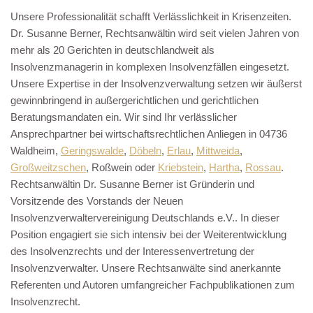
Unsere Professionalität schafft Verlässlichkeit in Krisenzeiten.
Dr. Susanne Berner, Rechtsanwältin wird seit vielen Jahren von
mehr als 20 Gerichten in deutschlandweit als
Insolvenzmanagerin in komplexen Insolvenzfällen eingesetzt.
Unsere Expertise in der Insolvenzverwaltung setzen wir äußerst
gewinnbringend in außergerichtlichen und gerichtlichen
Beratungsmandaten ein. Wir sind Ihr verlässlicher
Ansprechpartner bei wirtschaftsrechtlichen Anliegen in 04736
Waldheim,
Geringswalde
,
Döbeln
,
Erlau
,
Mittweida
,
Großweitzschen
, Roßwein oder
Kriebstein
,
Hartha
,
Rossau
.
Rechtsanwältin Dr. Susanne Berner ist Gründerin und
Vorsitzende des Vorstands der Neuen
Insolvenzverwaltervereinigung Deutschlands e.V.. In dieser
Position engagiert sie sich intensiv bei der Weiterentwicklung
des Insolvenzrechts und der Interessenvertretung der
Insolvenzverwalter. Unsere Rechtsanwälte sind anerkannte
Referenten und Autoren umfangreicher Fachpublikationen zum
Insolvenzrecht.