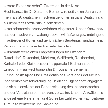
Unsere Expertise schafft Zuversicht in der Krise.
Rechtsanwältin Dr. Susanne Berner wird seit vielen Jahren von
mehr als 20 deutschen Insolvenzgerichten in ganz Deutschland
als Insolvenzspezialistin in komplexen
Unternehmensinsolvenzverfahren eingesetzt. Unser Know-how
aus der Insolvenzverwaltung setzen wir äußerst gewinnbringend
in außergerichtlichen und gerichtlichen Beratungsmandaten ein.
Wir sind Ihr kompetenter Begleiter bei allen
wirtschaftsrechtlichen Fragestellungen für Ottendorf,
Rattelsdorf, Tautendorf, Möckern, Weißbach, Renthendorf,
Karlsdorf oder Kleinebersdorf, Lippersdorf-Erdmannsdorf,
Eineborn. Frau Rechtsanwältin Dr. Susanne Berner ist
Gründungsmitglied und Präsidentin des Vorstands der Neuen
Insolvenzverwaltervereinigung. In dieser Eigenschaft engagiert
sie sich intensiv bei der Fortentwicklung des Insolvenzrechts
und der Vertretung der Insolvenzverwalter. Unsere Anwälte sind
angesehene Referenten und Schreiber zahlreicher Fachbeiträge
zum Insolvenzrecht und Sanierung.