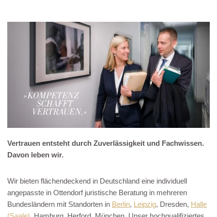
Vertrauen entsteht durch Zuverlässigkeit und Fachwissen.
Davon leben wir.
Wir bieten flächendeckend in Deutschland eine individuell
angepasste in Ottendorf juristische Beratung in mehreren
Bundesländern mit Standorten in
Berlin
,
Leipzig
, Dresden,
Halle
(Saale)
, Hamburg, Herford, München. Unser hochqualifiziertes