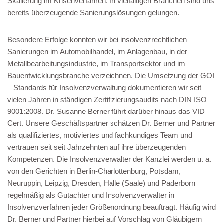
Skalierung im Krisenverfahren. In vielfältigen Branchen sind uns
bereits überzeugende Sanierungslösungen gelungen.
Besondere Erfolge konnten wir bei insolvenzrechtlichen
Sanierungen im Automobilhandel, im Anlagenbau, in der
Metallbearbeitungsindustrie, im Transportsektor und im
Bauentwicklungsbranche verzeichnen. Die Umsetzung der GOI
– Standards für Insolvenzverwaltung dokumentieren wir seit
vielen Jahren in ständigen Zertifizierungsaudits nach DIN ISO
9001:2008. Dr. Susanne Berner führt darüber hinaus das VID-
Cert. Unsere Geschäftspartner schätzen Dr. Berner und Partner
als qualifiziertes, motiviertes und fachkundiges Team und
vertrauen seit seit Jahrzehnten auf ihre überzeugenden
Kompetenzen. Die Insolvenzverwalter der Kanzlei werden u. a.
von den Gerichten in Berlin-Charlottenburg, Potsdam,
Neuruppin, Leipzig, Dresden, Halle (Saale) und Paderborn
regelmäßig als Gutachter und Insolvenzverwalter in
Insolvenzverfahren jeder Größenordnung beauftragt. Häufig wird
Dr. Berner und Partner hierbei auf Vorschlag von Gläubigern