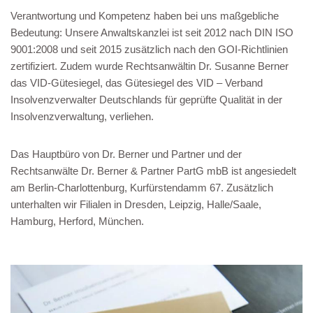
Verantwortung und Kompetenz haben bei uns maßgebliche
Bedeutung: Unsere Anwaltskanzlei ist seit 2012 nach DIN ISO
9001:2008 und seit 2015 zusätzlich nach den GOI-Richtlinien
zertifiziert. Zudem wurde Rechtsanwältin Dr. Susanne Berner
das VID-Gütesiegel, das Gütesiegel des VID – Verband
Insolvenzverwalter Deutschlands für geprüfte Qualität in der
Insolvenzverwaltung, verliehen.
Das Hauptbüro von Dr. Berner und Partner und der
Rechtsanwälte Dr. Berner & Partner PartG mbB ist angesiedelt
am Berlin-Charlottenburg, Kurfürstendamm 67. Zusätzlich
unterhalten wir Filialen in Dresden, Leipzig, Halle/Saale,
Hamburg, Herford, München.