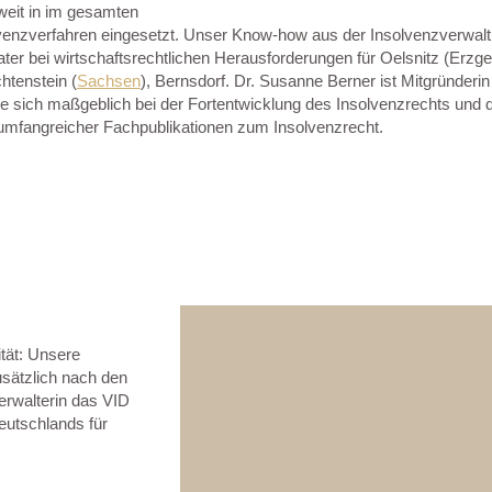
weit in im gesamten
enzverfahren eingesetzt. Unser Know-how aus der Insolvenzverwaltu
ater bei wirtschaftsrechtlichen Herausforderungen für Oelsnitz (Erzge
htenstein (
Sachsen
), Bernsdorf. Dr. Susanne Berner ist Mitgründeri
sie sich maßgeblich bei der Fortentwicklung des Insolvenzrechts und 
 umfangreicher Fachpublikationen zum Insolvenzrecht.
tät: Unsere
usätzlich nach den
verwalterin das VID
eutschlands für