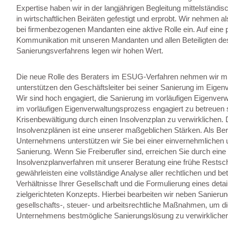
Expertise haben wir in der langjährigen Begleitung mittelständ
in wirtschaftlichen Beiräten gefestigt und erprobt. Wir nehmen al
bei firmenbezogenen Mandanten eine aktive Rolle ein. Auf eine 
Kommunikation mit unseren Mandanten und allen Beteiligten de
Sanierungsverfahrens legen wir hohen Wert.
Die neue Rolle des Beraters im ESUG-Verfahren nehmen wir m
unterstützen den Geschäftsleiter bei seiner Sanierung im Eigen
Wir sind hoch engagiert, die Sanierung im vorläufigen Eigenve
im vorläufigen Eigenverwaltungsprozess engagiert zu betreuen 
Krisenbewältigung durch einen Insolvenzplan zu verwirklichen.
Insolvenzplänen ist eine unserer maßgeblichen Stärken. Als Ber
Unternehmens unterstützen wir Sie bei einer einvernehmlichen u
Sanierung. Wenn Sie Freiberufler sind, erreichen Sie durch eine
Insolvenzplanverfahren mit unserer Beratung eine frühe Restsch
gewährleisten eine vollständige Analyse aller rechtlichen und bet
Verhältnisse Ihrer Gesellschaft und die Formulierung eines detail
zielgerichteten Konzepts. Hierbei bearbeiten wir neben Sanier
gesellschafts-, steuer- und arbeitsrechtliche Maßnahmen, um die
Unternehmens bestmögliche Sanierungslösung zu verwirklichen