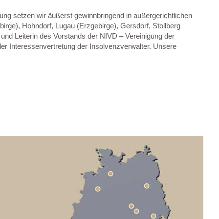
ng setzen wir äußerst gewinnbringend in außergerichtlichen
birge), Hohndorf, Lugau (Erzgebirge), Gersdorf, Stollberg
n und Leiterin des Vorstands der NIVD – Vereinigung der
der Interessenvertretung der Insolvenzverwalter. Unsere