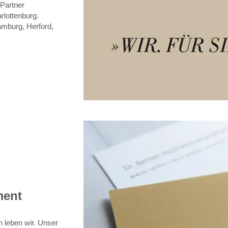
 Partner
rlottenburg.
amburg, Herford,
ment
 leben wir. Unser