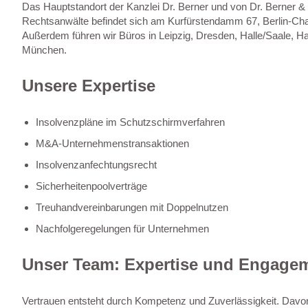
Das Hauptstandort der Kanzlei Dr. Berner und von Dr. Berner &
Rechtsanwälte befindet sich am Kurfürstendamm 67, Berlin-Cha
Außerdem führen wir Büros in Leipzig, Dresden, Halle/Saale, H
München.
Unsere Expertise
Insolvenzpläne im Schutzschirmverfahren
M&A-Unternehmenstransaktionen
Insolvenzanfechtungsrecht
Sicherheitenpoolverträge
Treuhandvereinbarungen mit Doppelnutzen
Nachfolgeregelungen für Unternehmen
Unser Team: Expertise und Engage
Vertrauen entsteht durch Kompetenz und Zuverlässigkeit. Davon