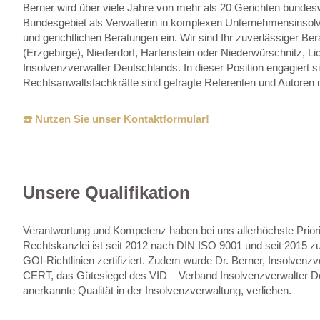
Berner wird über viele Jahre von mehr als 20 Gerichten bundes
Bundesgebiet als Verwalterin in komplexen Unternehmensinsolv
und gerichtlichen Beratungen ein. Wir sind Ihr zuverlässiger Ber
(Erzgebirge), Niederdorf, Hartenstein oder Niederwürschnitz, Lic
Insolvenzverwalter Deutschlands. In dieser Position engagiert 
Rechtsanwaltsfachkräfte sind gefragte Referenten und Autoren
☎️ Nutzen Sie unser Kontaktformular!
Unsere Qualifikation
Verantwortung und Kompetenz haben bei uns allerhöchste Priori
Rechtskanzlei ist seit 2012 nach DIN ISO 9001 und seit 2015 z
GOI-Richtlinien zertifiziert. Zudem wurde Dr. Berner, Insolvenz
CERT, das Gütesiegel des VID – Verband Insolvenzverwalter D
anerkannte Qualität in der Insolvenzverwaltung, verliehen.