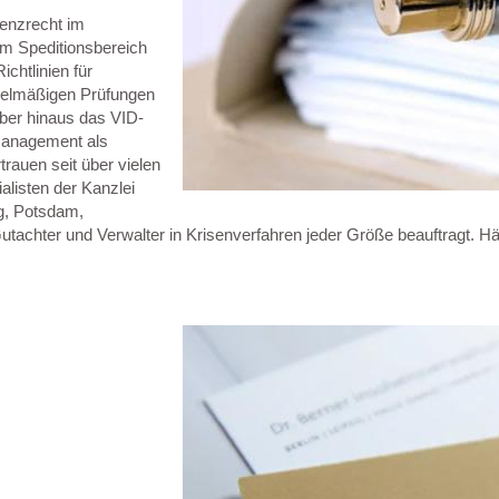
venzrecht im
 im Speditionsbereich
chtlinien für
egelmäßigen Prüfungen
ber hinaus das VID-
management als
trauen seit über vielen
alisten der Kanzlei
rg, Potsdam,
tachter und Verwalter in Krisenverfahren jeder Größe beauftragt. Häu