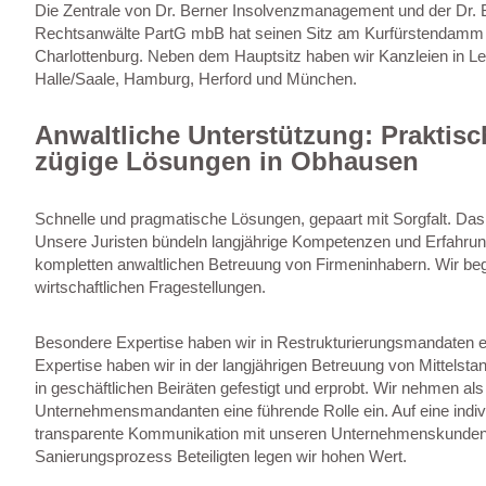
Die Zentrale von Dr. Berner Insolvenzmanagement und der Dr. 
Rechtsanwälte PartG mbB hat seinen Sitz am Kurfürstendamm 6
Charlottenburg. Neben dem Hauptsitz haben wir Kanzleien in Le
Halle/Saale, Hamburg, Herford und München.
Anwaltliche Unterstützung: Praktis
zügige Lösungen in Obhausen
Schnelle und pragmatische Lösungen, gepaart mit Sorgfalt. Das i
Unsere Juristen bündeln langjährige Kompetenzen und Erfahrun
kompletten anwaltlichen Betreuung von Firmeninhabern. Wir begl
wirtschaftlichen Fragestellungen.
Besondere Expertise haben wir in Restrukturierungsmandaten e
Expertise haben wir in der langjährigen Betreuung von Mittels
in geschäftlichen Beiräten gefestigt und erprobt. Wir nehmen als 
Unternehmensmandanten eine führende Rolle ein. Auf eine indiv
transparente Kommunikation mit unseren Unternehmenskunden
Sanierungsprozess Beteiligten legen wir hohen Wert.