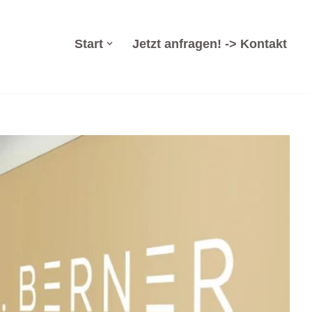
Start
Jetzt anfragen! -> Kontakt
erwaltung, Insolvenzsanierung, Wirtschaftsrecht. ✓Anwalt
Berner & Partner Rechtsanwälte, Ihr Insolvenzverwalter in