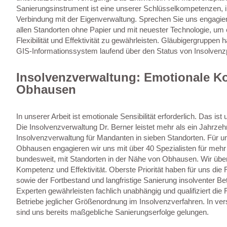
Sanierungsinstrument ist eine unserer Schlüsselkompetenzen, 
Verbindung mit der Eigenverwaltung. Sprechen Sie uns engagiert
allen Standorten ohne Papier und mit neuester Technologie, um
Flexibilität und Effektivität zu gewährleisten. Gläubigergruppen 
GIS-Informationssystem laufend über den Status von Insolvenzp
Insolvenzverwaltung: Emotionale K
Obhausen
In unserer Arbeit ist emotionale Sensibilität erforderlich. Das i
Die Insolvenzverwaltung Dr. Berner leistet mehr als ein Jahrze
Insolvenzverwaltung für Mandanten in sieben Standorten. Für u
Obhausen engagieren wir uns mit über 40 Spezialisten für mehr
bundesweit, mit Standorten in der Nähe von Obhausen. Wir üb
Kompetenz und Effektivität. Oberste Priorität haben für uns die
sowie der Fortbestand und langfristige Sanierung insolventer Be
Experten gewährleisten fachlich unabhängig und qualifiziert die 
Betriebe jeglicher Größenordnung im Insolvenzverfahren. In ver
sind uns bereits maßgebliche Sanierungserfolge gelungen.