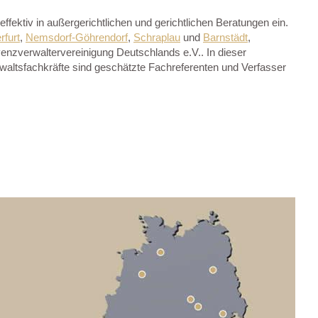
fektiv in außergerichtlichen und gerichtlichen Beratungen ein.
rfurt
,
Nemsdorf-Göhrendorf
,
Schraplau
und
Barnstädt
,
venzverwaltervereinigung Deutschlands e.V.. In dieser
nwaltsfachkräfte sind geschätzte Fachreferenten und Verfasser