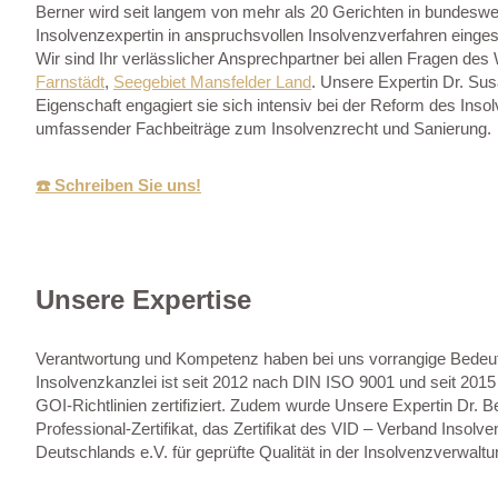
Berner wird seit langem von mehr als 20 Gerichten in bundeswei
Insolvenzexpertin in anspruchsvollen Insolvenzverfahren einges
Wir sind Ihr verlässlicher Ansprechpartner bei allen Fragen de
Farnstädt
,
Seegebiet Mansfelder Land
. Unsere Expertin Dr. Sus
Eigenschaft engagiert sie sich intensiv bei der Reform des Ins
umfassender Fachbeiträge zum Insolvenzrecht und Sanierung.
☎️ Schreiben Sie uns!
Unsere Expertise
Verantwortung und Kompetenz haben bei uns vorrangige Bedeu
Insolvenzkanzlei ist seit 2012 nach DIN ISO 9001 und seit 2015
GOI-Richtlinien zertifiziert. Zudem wurde Unsere Expertin Dr. B
Professional-Zertifikat, das Zertifikat des VID – Verband Insolv
Deutschlands e.V. für geprüfte Qualität in der Insolvenzverwaltu