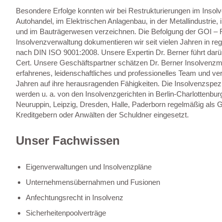
Besondere Erfolge konnten wir bei Restrukturierungen im Insol
Autohandel, im Elektrischen Anlagenbau, in der Metallindustrie,
und im Bauträgerwesen verzeichnen. Die Befolgung der GOI – Ri
Insolvenzverwaltung dokumentieren wir seit vielen Jahren in r
nach DIN ISO 9001:2008. Unsere Expertin Dr. Berner führt darü
Cert. Unsere Geschäftspartner schätzen Dr. Berner Insolvenz
erfahrenes, leidenschaftliches und professionelles Team und ver
Jahren auf ihre herausragenden Fähigkeiten. Die Insolvenzspezi
werden u. a. von den Insolvenzgerichten in Berlin-Charlottenbu
Neuruppin, Leipzig, Dresden, Halle, Paderborn regelmäßig als Gu
Kreditgebern oder Anwälten der Schuldner eingesetzt.
Unser Fachwissen
Eigenverwaltungen und Insolvenzpläne
Unternehmensübernahmen und Fusionen
Anfechtungsrecht in Insolvenz
Sicherheitenpoolverträge