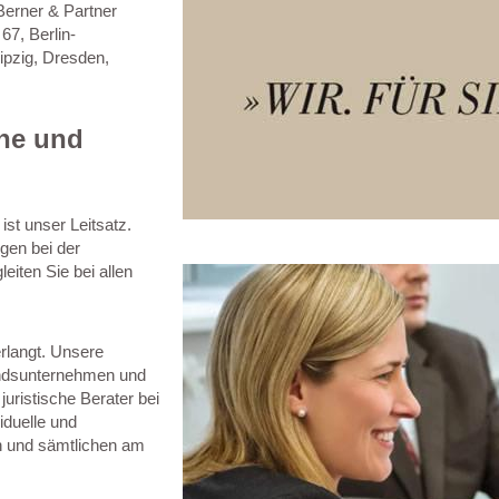
Berner & Partner
7, Berlin-
ipzig, Dresden,
che und
st unser Leitsatz.
gen bei der
eiten Sie bei allen
rlangt. Unsere
tandsunternehmen und
juristische Berater bei
iduelle und
 und sämtlichen am