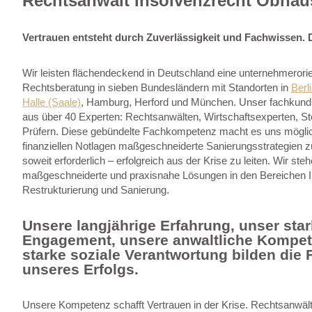
Rechtsanwalt Insolvenzrecht Obha
Vertrauen entsteht durch Zuverlässigkeit und Fachwissen. 
Wir leisten flächendeckend in Deutschland eine unternehmerori
Rechtsberatung in sieben Bundesländern mit Standorten in
Berl
Halle (Saale)
, Hamburg, Herford und München. Unser fachkund
aus über 40 Experten: Rechtsanwälten, Wirtschaftsexperten, S
Prüfern. Diese gebündelte Fachkompetenz macht es uns möglich
finanziellen Notlagen maßgeschneiderte Sanierungsstrategien z
soweit erforderlich – erfolgreich aus der Krise zu leiten. Wir steh
maßgeschneiderte und praxisnahe Lösungen in den Bereichen I
Restrukturierung und Sanierung.
Unsere langjährige Erfahrung, unser sta
Engagement, unsere anwaltliche Kompet
starke soziale Verantwortung bilden die
unseres Erfolgs.
Unsere Kompetenz schafft Vertrauen in der Krise. Rechtsanwäl