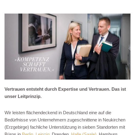
Vertrauen entsteht durch Expertise und Vertrauen. Das ist
unser Leitprinzip.
Wir leisten flächendeckend in Deutschland eine auf die
Bedürfnisse von Unternehmern zugeschnittene in Neukirchen
(Erzgebirge) fachliche Unterstützung in sieben Standorten mit
Büros in
Berlin
,
Leipzig
, Dresden,
Halle (Saale)
, Hamburg,