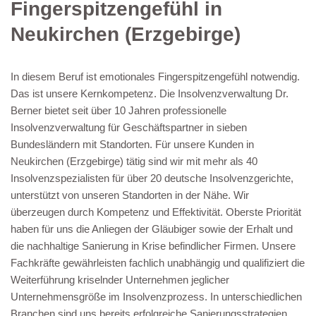
Fingerspitzengefühl in
Neukirchen (Erzgebirge)
In diesem Beruf ist emotionales Fingerspitzengefühl notwendig.
Das ist unsere Kernkompetenz. Die Insolvenzverwaltung Dr.
Berner bietet seit über 10 Jahren professionelle
Insolvenzverwaltung für Geschäftspartner in sieben
Bundesländern mit Standorten. Für unsere Kunden in
Neukirchen (Erzgebirge) tätig sind wir mit mehr als 40
Insolvenzspezialisten für über 20 deutsche Insolvenzgerichte,
unterstützt von unseren Standorten in der Nähe. Wir
überzeugen durch Kompetenz und Effektivität. Oberste Priorität
haben für uns die Anliegen der Gläubiger sowie der Erhalt und
die nachhaltige Sanierung in Krise befindlicher Firmen. Unsere
Fachkräfte gewährleisten fachlich unabhängig und qualifiziert die
Weiterführung kriselnder Unternehmen jeglicher
Unternehmensgröße im Insolvenzprozess. In unterschiedlichen
Branchen sind uns bereits erfolgreiche Sanierungsstrategien