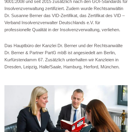
9001:2008 und seit 2015 zusätzlich nach den GOI-Standards für
Insolvenzverwaltung zertifiziert. Zudem wurde Rechtsanwältin
Dr. Susanne Berner das VID-Zertifikat, das Zertifikat des VID –
Verband Insolvenzverwalter Deutschlands e.V. für
professionelle Qualität in der Insolvenzverwaltung, verliehen.
Das Hauptbüro der Kanzlei Dr. Berner und der Rechtsanwälte
Dr. Berner & Partner PartG mbB ist angesiedelt am Berlin,
Kurfürstendamm 67. Zusätzlich unterhalten wir Kanzleien in
Dresden, Leipzig, Halle/Saale, Hamburg, Herford, München.