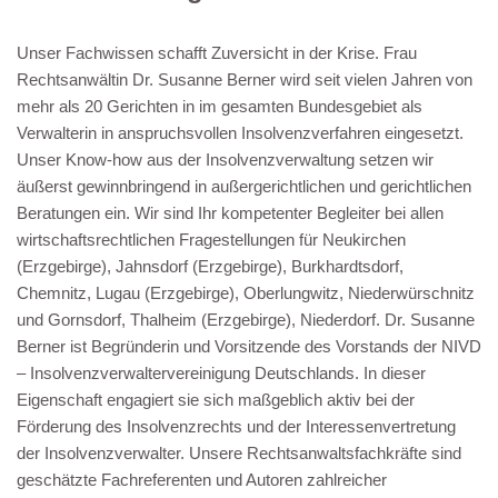
Unser Fachwissen schafft Zuversicht in der Krise. Frau
Rechtsanwältin Dr. Susanne Berner wird seit vielen Jahren von
mehr als 20 Gerichten in im gesamten Bundesgebiet als
Verwalterin in anspruchsvollen Insolvenzverfahren eingesetzt.
Unser Know-how aus der Insolvenzverwaltung setzen wir
äußerst gewinnbringend in außergerichtlichen und gerichtlichen
Beratungen ein. Wir sind Ihr kompetenter Begleiter bei allen
wirtschaftsrechtlichen Fragestellungen für Neukirchen
(Erzgebirge), Jahnsdorf (Erzgebirge), Burkhardtsdorf,
Chemnitz, Lugau (Erzgebirge), Oberlungwitz, Niederwürschnitz
und Gornsdorf, Thalheim (Erzgebirge), Niederdorf. Dr. Susanne
Berner ist Begründerin und Vorsitzende des Vorstands der NIVD
– Insolvenzverwaltervereinigung Deutschlands. In dieser
Eigenschaft engagiert sie sich maßgeblich aktiv bei der
Förderung des Insolvenzrechts und der Interessenvertretung
der Insolvenzverwalter. Unsere Rechtsanwaltsfachkräfte sind
geschätzte Fachreferenten und Autoren zahlreicher