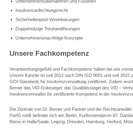
Unternehmensübernahmen und Fusionen
Insolvenzanfechtungsrecht
Sicherheitenpool-Vereinbarungen
Doppelnützige Treuhandlösungen
Unternehmensnachfolge-Konzepte
Unsere Fachkompetenz
Verantwortungsgefühl und Fachkompetenz haben bei uns vorra
Unsere Kanzlei ist seit 2012 nach DIN ISO 9001 und seit 2015 
GOI-Standards für Insolvenzverwaltung zertifiziert. Zudem wur
Berner das VID-Gütesiegel, das Qualitätssiegel des VID – Verb
Insolvenzverwalter für zertifizierte Kompetenz in der Insolvenzv
Die Zentrale von Dr. Berner und Partner und der Rechtsanwälte 
PartG mbB befindet sich am Berlin, Kurfürstendamm 67. Darüber
Büros in Halle/Saale, Leipzig, Dresden, Hamburg, Herford, Mün