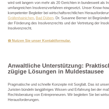
wird seit langem von mehr als 20 Gerichten in bundesweit als I
umfangreichen Insolvenzverfahren eingesetzt. Unser Know-how au
kompetenter Begleiter bei wirtschaftsrechtlichen Herausforder
Gräfenhainichen
,
Bad Düben
. Dr. Susanne Berner ist Begründer
der Förderung des Insolvenzrechts und der Vertretung der Inso
Insolvenzrecht.
☎️ Nutzen Sie unser Kontaktformular.
Anwaltliche Unterstützung: Praktis
zügige Lösungen in Muldestausee
Pragmatische und schnelle Konzepte mit Sorgfalt. Das ist unser
Juristen bündeln langjähriges Wissen und Erfahrung bei der ma
Rechtsberatung von Entrepreneuren. Wir begleiten Sie bei wirtsc
Herausforderungen.