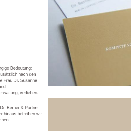
ngige Bedeutung:
zusätzlich nach den
de Frau Dr. Susanne
and
erwaltung, verliehen.
Dr. Berner & Partner
 hinaus betreiben wir
chen.