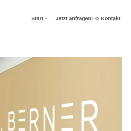
Start
Jetzt anfragen! -> Kontakt
zverwaltung, Arbeitsrecht, Wirtschaftsrecht. Dr. Berner &
alt für Insolvenzrecht, ✓Arbeitsrecht als auch