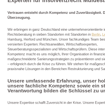
Experten für Insolvenzrecht Muldes
Vertrauen entsteht durch Kompetenz und Zuverlässigkeit. D
Überzeugung.
Wir erbringen in ganz Deutschland eine unternehmerorientierte
Rechtsberatung in sieben Standorten mit Standorten in
Berlin
,
L
Hamburg, Herford und München. Unser fachkundiges Team best
versierten Experten: Rechtsanwälten, Wirtschaftsexperten,
Steuerberatungsspezialisten und Wirtschaftsprüfern. Diese inter
Kompetenz macht es uns möglich, Ihrer Organisation in finanzie
maßgeschneiderte Sanierungsstrategien zu präsentieren und sie 
– erfolgreich durch die Krise zu führen. Wir stehen für maßgesc
praxisnahe Lösungen in den Bereichen Restrukturierung und Sa
Unsere umfassende Erfahrung, unser ho
unsere fachliche Kompetenz sowie ein st
Verantwortung bilden die Schlüssel zu u
Unsere Expertise schafft Zuversicht in der Krise. Unsere Exper