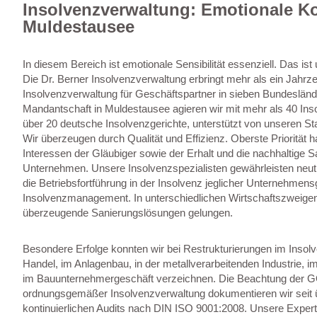
Insolvenzverwaltung: Emotionale K
Muldestausee
In diesem Bereich ist emotionale Sensibilität essenziell. Das is
Die Dr. Berner Insolvenzverwaltung erbringt mehr als ein Jahr
Insolvenzverwaltung für Geschäftspartner in sieben Bundesländ
Mandantschaft in Muldestausee agieren wir mit mehr als 40 Inso
über 20 deutsche Insolvenzgerichte, unterstützt von unseren St
Wir überzeugen durch Qualität und Effizienz. Oberste Priorität h
Interessen der Gläubiger sowie der Erhalt und die nachhaltige S
Unternehmen. Unsere Insolvenzspezialisten gewährleisten neutr
die Betriebsfortführung in der Insolvenz jeglicher Unternehmen
Insolvenzmanagement. In unterschiedlichen Wirtschaftszweigen
überzeugende Sanierungslösungen gelungen.
Besondere Erfolge konnten wir bei Restrukturierungen im Insol
Handel, im Anlagenbau, in der metallverarbeitenden Industrie, i
im Bauunternehmergeschäft verzeichnen. Die Beachtung der G
ordnungsgemäßer Insolvenzverwaltung dokumentieren wir seit ü
kontinuierlichen Audits nach DIN ISO 9001:2008. Unsere Experti