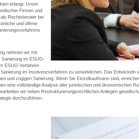
ten erlangt. Unser
tändischer Firmen und
 als Rechtsberater bei
önliche und offene
anierungsverfahrens
ung nehmen wir mit
er Sanierung im ESUG-
g im ESUG-Verfahren
 Sanierung im Insolvenzverfahren zu verwirklichen. Das Entwickeln v
ichen und zügigen Sanierung. Wenn Sie Einzelkaufmann sind, erreiche
hen eine vollständige Analyse aller juristischen und ökonomischen R
earbeiten wir neben Restrukturierungsrechtlichen Anliegen gesellschaf
ategie durchzuführen.