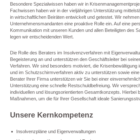
Besondere Spezialwissen haben wir in Krisenmanagementprojek
Fachwissen haben wir in der vieljährigen Unterstützung mittels
in wirtschaftlichen Beiräten entwickelt und getestet. Wir nehmen
Unternehmensmandanten eine proaktive Rolle ein. Auf eine pers
Kommunikation mit unseren Kunden und allen Beteiligten des S
legen wir entscheidenden Wert.
Die Rolle des Beraters im Insolvenzverfahren mit Eigenverwalt
Begeisterung an und unterstützen den Geschäftsleiter bei sein
Verfahren. Wir sind besonders motiviert, die Krisenbewältigun
und im Schutzschirmverfahren aktiv zu unterstützen sowie eine
Berater Ihrer Firma unterstützen wir Sie bei einer einvernehml
Unterstützung eine schnelle Restschuldbefreiung. Wir versprec
individuellen und lösungsorientierten Gesamtkonzepts. Hierbei b
Maßnahmen, um die für Ihrer Gesellschaft ideale Sanierungsstr
Unsere Kernkompetenz
Insolvenzpläne und Eigenverwaltungen