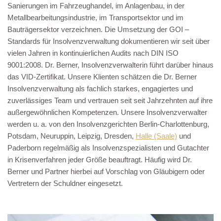
Sanierungen im Fahrzeughandel, im Anlagenbau, in der
Metallbearbeitungsindustrie, im Transportsektor und im
Bauträgersektor verzeichnen. Die Umsetzung der GOI –
Standards für Insolvenzverwaltung dokumentieren wir seit über
vielen Jahren in kontinuierlichen Audits nach DIN ISO
9001:2008. Dr. Berner, Insolvenzverwalterin führt darüber hinaus
das VID-Zertifikat. Unsere Klienten schätzen die Dr. Berner
Insolvenzverwaltung als fachlich starkes, engagiertes und
zuverlässiges Team und vertrauen seit seit Jahrzehnten auf ihre
außergewöhnlichen Kompetenzen. Unsere Insolvenzverwalter
werden u. a. von den Insolvenzgerichten Berlin-Charlottenburg,
Potsdam, Neuruppin, Leipzig, Dresden,
Halle (Saale)
und
Paderborn regelmäßig als Insolvenzspezialisten und Gutachter
in Krisenverfahren jeder Größe beauftragt. Häufig wird Dr.
Berner und Partner hierbei auf Vorschlag von Gläubigern oder
Vertretern der Schuldner eingesetzt.