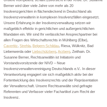
Berner wird über viele Jahre von mehr als 20
Insolvenzgerichten in flächendeckend in Deutschland als
Insolvenzverwalterin in komplexen Insolvenzfällen eingesetzt.
Unsere Erfahrung in der Insolvenzverwaltung setzen wir
maßgeblich effektiv in gerichtlichen und außergerichtlichen
Mandaten ein. Wir sind Ihr verlässlicher Ansprechpartner bei
allen Fragen des Wirtschaftsrechts in Mühlberg (Elbe),
Cavertitz
,
Strehla
,
Belgern-Schildau
, Riesa, Wülknitz, Bad
Liebenwerda oder
Liebschützberg
,
Arzberg
, Zeithain. Dr.
Susanne Berner, Rechtsanwältin ist Initiatorin und
Vorstandsvorsitzende der NIVD – Neue
Insolvenzverwaltervereinigung Deutschlands e.V.. In dieser
Verantwortung engagiert sie sich maßgeblich aktiv bei der
Fortentwicklung des Insolvenzrechts und der Repräsentation
der Verwalterschaft. Unsere Rechtsanwälte sind gefragte
Referenten und Verfasser vieler Fachartikel zum Recht der
Insolvenz.