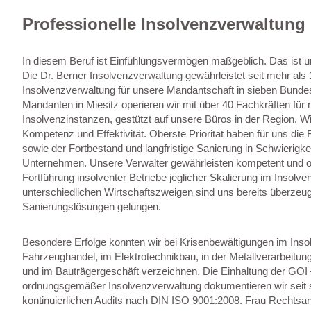
Professionelle Insolvenzverwaltung 
In diesem Beruf ist Einfühlungsvermögen maßgeblich. Das ist 
Die Dr. Berner Insolvenzverwaltung gewährleistet seit mehr al
Insolvenzverwaltung für unsere Mandantschaft in sieben Bunde
Mandanten in Miesitz operieren wir mit über 40 Fachkräften für 
Insolvenzinstanzen, gestützt auf unsere Büros in der Region. 
Kompetenz und Effektivität. Oberste Priorität haben für uns die
sowie der Fortbestand und langfristige Sanierung in Schwierigke
Unternehmen. Unsere Verwalter gewährleisten kompetent und ob
Fortführung insolventer Betriebe jeglicher Skalierung im Insol
unterschiedlichen Wirtschaftszweigen sind uns bereits überzeu
Sanierungslösungen gelungen.
Besondere Erfolge konnten wir bei Krisenbewältigungen im Inso
Fahrzeughandel, im Elektrotechnikbau, in der Metallverarbeitung
und im Bauträgergeschäft verzeichnen. Die Einhaltung der GOI
ordnungsgemäßer Insolvenzverwaltung dokumentieren wir seit s
kontinuierlichen Audits nach DIN ISO 9001:2008. Frau Rechtsanw