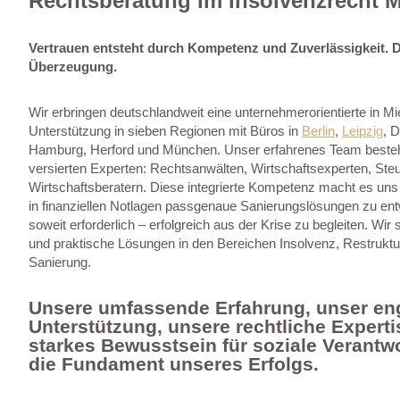
Rechtsberatung im Insolvenzrecht M
Vertrauen entsteht durch Kompetenz und Zuverlässigkeit. D
Überzeugung.
Wir erbringen deutschlandweit eine unternehmerorientierte in Mie
Unterstützung in sieben Regionen mit Büros in
Berlin
,
Leipzig
, 
Hamburg, Herford und München. Unser erfahrenes Team besteh
versierten Experten: Rechtsanwälten, Wirtschaftsexperten, Ste
Wirtschaftsberatern. Diese integrierte Kompetenz macht es uns 
in finanziellen Notlagen passgenaue Sanierungslösungen zu ent
soweit erforderlich – erfolgreich aus der Krise zu begleiten. Wir 
und praktische Lösungen in den Bereichen Insolvenz, Restruktu
Sanierung.
Unsere umfassende Erfahrung, unser en
Unterstützung, unsere rechtliche Experti
starkes Bewusstsein für soziale Verantw
die Fundament unseres Erfolgs.