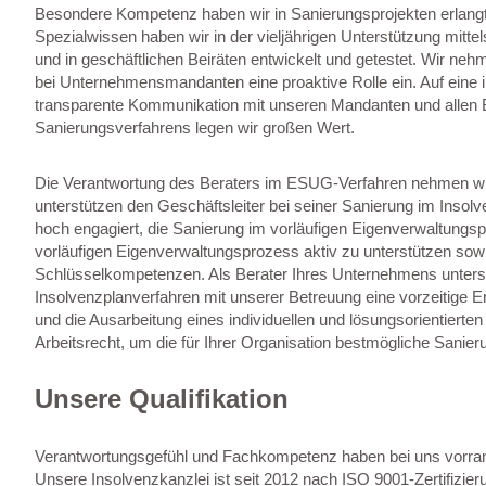
Besondere Kompetenz haben wir in Sanierungsprojekten erlang
Spezialwissen haben wir in der vieljährigen Unterstützung mitte
und in geschäftlichen Beiräten entwickelt und getestet. Wir ne
bei Unternehmensmandanten eine proaktive Rolle ein. Auf eine i
transparente Kommunikation mit unseren Mandanten und allen B
Sanierungsverfahrens legen wir großen Wert.
Die Verantwortung des Beraters im ESUG-Verfahren nehmen wir
unterstützen den Geschäftsleiter bei seiner Sanierung im Insolv
hoch engagiert, die Sanierung im vorläufigen Eigenverwaltungs
vorläufigen Eigenverwaltungsprozess aktiv zu unterstützen sowi
Schlüsselkompetenzen. Als Berater Ihres Unternehmens unterstü
Insolvenzplanverfahren mit unserer Betreuung eine vorzeitige En
und die Ausarbeitung eines individuellen und lösungsorientie
Arbeitsrecht, um die für Ihrer Organisation bestmögliche Sanier
Unsere Qualifikation
Verantwortungsgefühl und Fachkompetenz haben bei uns vorra
Unsere Insolvenzkanzlei ist seit 2012 nach ISO 9001-Zertifizier