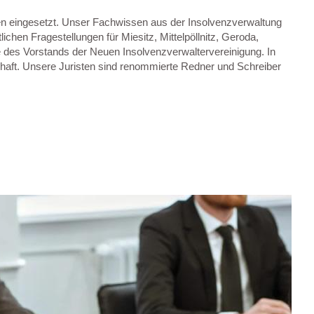
zen eingesetzt. Unser Fachwissen aus der Insolvenzverwaltung
lichen Fragestellungen für Miesitz, Mittelpöllnitz, Geroda,
e des Vorstands der Neuen Insolvenzverwaltervereinigung. In
chaft. Unsere Juristen sind renommierte Redner und Schreiber