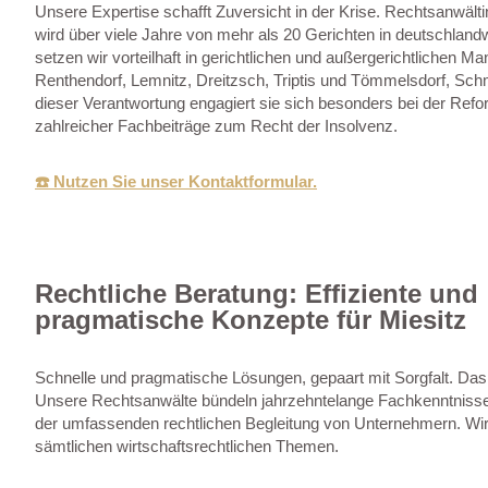
Unsere Expertise schafft Zuversicht in der Krise. Rechtsanwält
wird über viele Jahre von mehr als 20 Gerichten in deutschlan
setzen wir vorteilhaft in gerichtlichen und außergerichtlichen Man
Renthendorf, Lemnitz, Dreitzsch, Triptis und Tömmelsdorf, Sch
dieser Verantwortung engagiert sie sich besonders bei der Ref
zahlreicher Fachbeiträge zum Recht der Insolvenz.
☎️ Nutzen Sie unser Kontaktformular.
Rechtliche Beratung: Effiziente und
pragmatische Konzepte für Miesitz
Schnelle und pragmatische Lösungen, gepaart mit Sorgfalt. Das
Unsere Rechtsanwälte bündeln jahrzehntelange Fachkenntnisse
der umfassenden rechtlichen Begleitung von Unternehmern. Wir 
sämtlichen wirtschaftsrechtlichen Themen.