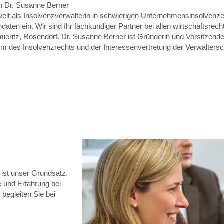
in Dr. Susanne Berner
dweit als Insolvenzverwalterin in schwierigen Unternehmensinsolven
daten ein. Wir sind Ihr fachkundiger Partner bei allen wirtschaftsrecht
mieritz, Rosendorf. Dr. Susanne Berner ist Gründerin und Vorsitzend
orm des Insolvenzrechts und der Interessenvertretung der Verwalters
 ist unser Grundsatz.
 und Erfahrung bei
begleiten Sie bei