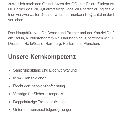
zusätzlich nach den Grundsätzen der GOI zertifiziert. Zudem w
Dr. Berner das VID-Qualitätssiegel, das VID-Zertifizierung des
Insolvenzverwalter Deutschlands für anerkannte Qualität in der
verliehen.
Das Hauptbüro von Dr. Berner und Partner und der Kanzlei Dr. B
am Berlin, Kurfürstendamm 67. Darüber hinaus betreiben wir Filia
Dresden, Halle/Saale, Hamburg, Herford und München.
Unsere Kernkompetenz
Sanierungspläne und Eigenverwaltung
M&A-Transaktionen
Recht der Insolvenzanfechtung
Verträge für Sicherheitenpools
Doppelnützige Treuhandlösungen
Unternehmensnachfolgeregelungen