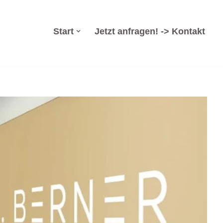
Start
Jetzt anfragen! -> Kontakt
solvenzsanierung, Arbeitsrecht, Wirtschaftsrecht. Brauchen
tz? ➡️ Dr. Berner & Partner Rechtsanwälte, Ihr