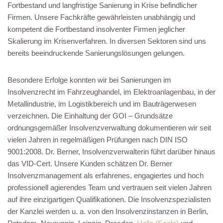
Fortbestand und langfristige Sanierung in Krise befindlicher
Firmen. Unsere Fachkräfte gewährleisten unabhängig und
kompetent die Fortbestand insolventer Firmen jeglicher
Skalierung im Krisenverfahren. In diversen Sektoren sind uns
bereits beeindruckende Sanierungslösungen gelungen.
Besondere Erfolge konnten wir bei Sanierungen im
Insolvenzrecht im Fahrzeughandel, im Elektroanlagenbau, in der
Metallindustrie, im Logistikbereich und im Bauträgerwesen
verzeichnen. Die Einhaltung der GOI – Grundsätze
ordnungsgemäßer Insolvenzverwaltung dokumentieren wir seit
vielen Jahren in regelmäßigen Prüfungen nach DIN ISO
9001:2008. Dr. Berner, Insolvenzverwalterin führt darüber hinaus
das VID-Cert. Unsere Kunden schätzen Dr. Berner
Insolvenzmanagement als erfahrenes, engagiertes und hoch
professionell agierendes Team und vertrauen seit vielen Jahren
auf ihre einzigartigen Qualifikationen. Die Insolvenzspezialisten
der Kanzlei werden u. a. von den Insolvenzinstanzen in Berlin,