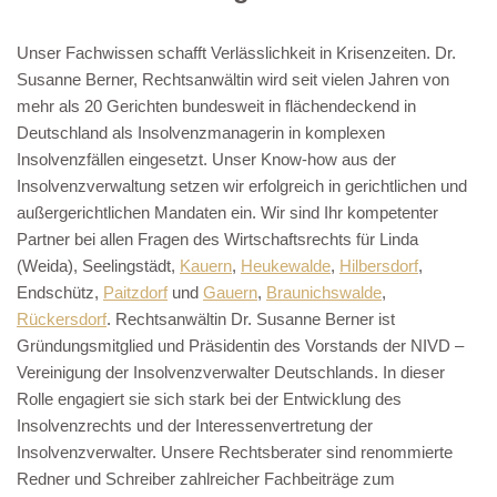
Unser Fachwissen schafft Verlässlichkeit in Krisenzeiten. Dr.
Susanne Berner, Rechtsanwältin wird seit vielen Jahren von
mehr als 20 Gerichten bundesweit in flächendeckend in
Deutschland als Insolvenzmanagerin in komplexen
Insolvenzfällen eingesetzt. Unser Know-how aus der
Insolvenzverwaltung setzen wir erfolgreich in gerichtlichen und
außergerichtlichen Mandaten ein. Wir sind Ihr kompetenter
Partner bei allen Fragen des Wirtschaftsrechts für Linda
(Weida), Seelingstädt,
Kauern
,
Heukewalde
,
Hilbersdorf
,
Endschütz,
Paitzdorf
und
Gauern
,
Braunichswalde
,
Rückersdorf
. Rechtsanwältin Dr. Susanne Berner ist
Gründungsmitglied und Präsidentin des Vorstands der NIVD –
Vereinigung der Insolvenzverwalter Deutschlands. In dieser
Rolle engagiert sie sich stark bei der Entwicklung des
Insolvenzrechts und der Interessenvertretung der
Insolvenzverwalter. Unsere Rechtsberater sind renommierte
Redner und Schreiber zahlreicher Fachbeiträge zum