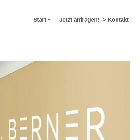
Start
Jetzt anfragen! -> Kontakt
zsanierung, Arbeitsrecht, Insolvenzverwaltung,
recht und ✓Wirtschaftsrecht für Lanitz-Hassel-Tal. ➡️ Dr.