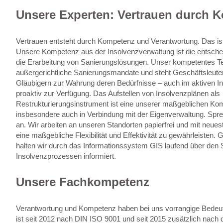
Unsere Experten: Vertrauen durch 
Vertrauen entsteht durch Kompetenz und Verantwortung. Das ist 
Unsere Kompetenz aus der Insolvenzverwaltung ist die entsche
die Erarbeitung von Sanierungslösungen. Unser kompetentes Te
außergerichtliche Sanierungsmandate und steht Geschäftsleuten
Gläubigern zur Wahrung deren Bedürfnisse – auch im aktiven I
proaktiv zur Verfügung. Das Aufstellen von Insolvenzplänen als
Restrukturierungsinstrument ist eine unserer maßgeblichen Ko
insbesondere auch in Verbindung mit der Eigenverwaltung. Spre
an. Wir arbeiten an unseren Standorten papierfrei und mit neues
eine maßgebliche Flexibilität und Effektivität zu gewährleisten. 
halten wir durch das Informationssystem GIS laufend über den 
Insolvenzprozessen informiert.
Unsere Fachkompetenz
Verantwortung und Kompetenz haben bei uns vorrangige Bedeu
ist seit 2012 nach DIN ISO 9001 und seit 2015 zusätzlich nach