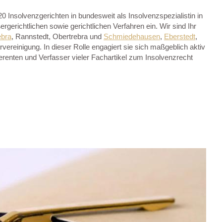
0 Insolvenzgerichten in bundesweit als Insolvenzspezialistin in
erichtlichen sowie gerichtlichen Verfahren ein. Wir sind Ihr
ebra
, Rannstedt, Obertrebra und
Schmiedehausen
,
Eberstedt
,
ereinigung. In dieser Rolle engagiert sie sich maßgeblich aktiv
erenten und Verfasser vieler Fachartikel zum Insolvenzrecht