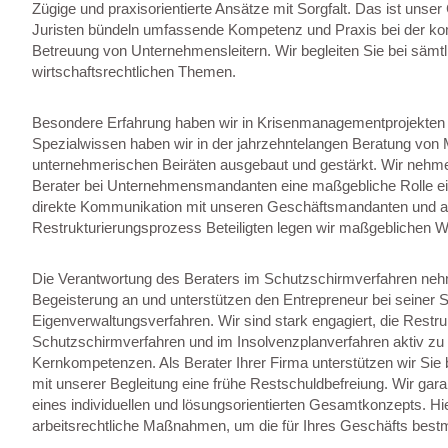
Zügige und praxisorientierte Ansätze mit Sorgfalt. Das ist unse
Juristen bündeln umfassende Kompetenz und Praxis bei der kom
Betreuung von Unternehmensleitern. Wir begleiten Sie bei sämt
wirtschaftsrechtlichen Themen.
Besondere Erfahrung haben wir in Krisenmanagementprojekten 
Spezialwissen haben wir in der jahrzehntelangen Beratung von M
unternehmerischen Beiräten ausgebaut und gestärkt. Wir nehmen
Berater bei Unternehmensmandanten eine maßgebliche Rolle ein
direkte Kommunikation mit unseren Geschäftsmandanten und a
Restrukturierungsprozess Beteiligten legen wir maßgeblichen W
Die Verantwortung des Beraters im Schutzschirmverfahren neh
Begeisterung an und unterstützen den Entrepreneur bei seiner 
Eigenverwaltungsverfahren. Wir sind stark engagiert, die Restru
Schutzschirmverfahren und im Insolvenzplanverfahren aktiv zu 
Kernkompetenzen. Als Berater Ihrer Firma unterstützen wir Sie
mit unserer Begleitung eine frühe Restschuldbefreiung. Wir gara
eines individuellen und lösungsorientierten Gesamtkonzepts. Hie
arbeitsrechtliche Maßnahmen, um die für Ihres Geschäfts best