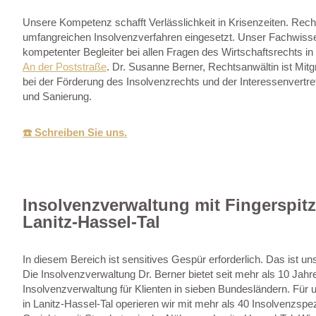
Unsere Kompetenz schafft Verlässlichkeit in Krisenzeiten. Recht
umfangreichen Insolvenzverfahren eingesetzt. Unser Fachwissen 
kompetenter Begleiter bei allen Fragen des Wirtschaftsrechts in
An der Poststraße
. Dr. Susanne Berner, Rechtsanwältin ist Mitg
bei der Förderung des Insolvenzrechts und der Interessenvertre
und Sanierung.
☎️ Schreiben Sie uns.
Insolvenzverwaltung mit Fingerspitz
Lanitz-Hassel-Tal
In diesem Bereich ist sensitives Gespür erforderlich. Das ist u
Die Insolvenzverwaltung Dr. Berner bietet seit mehr als 10 Jah
Insolvenzverwaltung für Klienten in sieben Bundesländern. Für
in Lanitz-Hassel-Tal operieren wir mit mehr als 40 Insolvenzspez