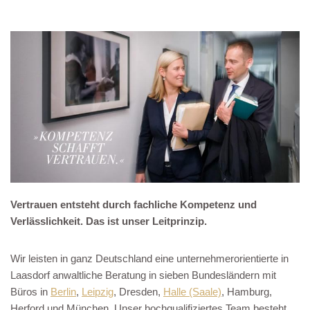
Vertrauen entsteht durch fachliche Kompetenz und
Verlässlichkeit. Das ist unser Leitprinzip.
Wir leisten in ganz Deutschland eine unternehmerorientierte in
Laasdorf anwaltliche Beratung in sieben Bundesländern mit
Büros in
Berlin
,
Leipzig
, Dresden,
Halle (Saale)
, Hamburg,
Herford und München. Unser hochqualifiziertes Team besteht