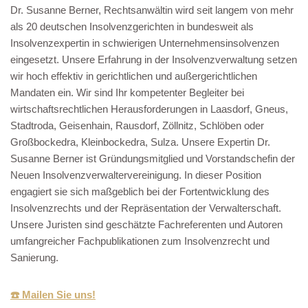
Dr. Susanne Berner, Rechtsanwältin wird seit langem von mehr
als 20 deutschen Insolvenzgerichten in bundesweit als
Insolvenzexpertin in schwierigen Unternehmensinsolvenzen
eingesetzt. Unsere Erfahrung in der Insolvenzverwaltung setzen
wir hoch effektiv in gerichtlichen und außergerichtlichen
Mandaten ein. Wir sind Ihr kompetenter Begleiter bei
wirtschaftsrechtlichen Herausforderungen in Laasdorf, Gneus,
Stadtroda, Geisenhain, Rausdorf, Zöllnitz, Schlöben oder
Großbockedra, Kleinbockedra, Sulza. Unsere Expertin Dr.
Susanne Berner ist Gründungsmitglied und Vorstandschefin der
Neuen Insolvenzverwaltervereinigung. In dieser Position
engagiert sie sich maßgeblich bei der Fortentwicklung des
Insolvenzrechts und der Repräsentation der Verwalterschaft.
Unsere Juristen sind geschätzte Fachreferenten und Autoren
umfangreicher Fachpublikationen zum Insolvenzrecht und
Sanierung.
☎️ Mailen Sie uns!