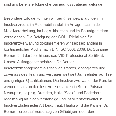
sind uns bereits erfolgreiche Sanierungsstrategien gelungen.
Besondere Erfolge konnten wir bei Krisenbewältigungen im
Insolvenzrecht im Automobilhandel, im Anlagenbau, in der
Metallverarbeitung, im Logistikbereich und im Bauträgersektor
verzeichnen. Die Befolgung der GOI – Richtlinien für
Insolvenzverwaltung dokumentieren wir seit seit langem in
kontinuierlichen Audits nach DIN ISO 9001:2008. Dr. Susanne
Berner führt darüber hinaus das VID-Professional-Zertifikat.
Unsere Auftraggeber schätzen Dr. Berner
Insolvenzmanagement als fachlich starkes, engagiertes und
zuverlässiges Team und vertrauen seit seit Jahrzehnten auf ihre
einzigartigen Qualifikationen. Die Insolvenzverwalter der Kanzlei
werden u. a. von den Insolvenzinstanzen in Berlin, Potsdam,
Neuruppin, Leipzig, Dresden, Halle (Saale) und Paderborn
regelmäßig als Sachverständige und Insolvenzverwalter in
Insolvenzfällen jeder Art beauftragt. Häufig wird die Kanzlei Dr.
Berner hierbei auf Vorschlag von Gläubigern oder deren