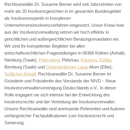
Rechtsanwältin Dr. Susanne Berner wird seit Jahrzehnten von
mehr als 20 Insolvenzgerichten in im gesamten Bundesgebiet
als Insolvenzexpertin in komplexen
Unternehmensinsolvenzverfahren eingesetzt. Unser Know-how
aus der Insolvenzverwaltung setzen wir hoch effektiv in
gerichtlichen und außergerichtlichen Beratungsmandaten ein.
Wir sind Ihr kompetenter Begleiter bei allen
wirtschaftsrechtlichen Fragestellungen in 06366 Köthen (Anhalt),
Nienburg (Saale),
Petersberg
, Plötzkau,
Könnern
,
Zörbig
,
Bernburg (Saale) und
Osternienburger Land
, Aken (Elbe),
Südliches Anhalt
. Rechtsanwältin Dr. Susanne Berner ist
Gründerin und Präsidentin des Vorstands der NIVD – Neue
Insolvenzverwaltervereinigung Deutschlands e.V.. In dieser
Rolle engagiert sie sich intensiv bei der Entwicklung des
Insolvenzrechts und der Vertretung der Insolvenzverwalter.
Unsere Rechtsanwälte sind anerkannte Referenten und Autoren
umfangreicher Fachpublikationen zum Insolvenzrecht und
Sanierung.