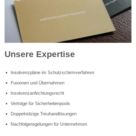
Unsere Expertise
Insolvenzpläne im Schutzschirmverfahren
Fusionen und Übernahmen
Insolvenzanfechtungsrecht
Verträge für Sicherheitenpools
Doppelnützige Treuhandlösungen
Nachfolgeregelungen für Unternehmen