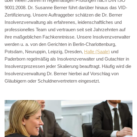
über vielen Jahren in regelmäßigen Prüfungen nach DIN ISO
9001:2008. Dr. Susanne Berner führt darüber hinaus das VID-
Zertifizierung. Unsere Auftraggeber schätzen die Dr. Berner
Insolvenzverwaltung als erfahrenes, leidenschaftliches und
professionelles Team und vertrauen seit seit Jahrzehnten auf
ihre maßgeblichen Fachkenntnisse. Unsere Insolvenzverwalter
werden u. a. von den Gerichten in Berlin-Charlottenburg,
Potsdam, Neuruppin, Leipzig, Dresden,
Halle (Saale)
und
Paderborn regelmäßig als Insolvenzverwalter und Gutachter in
Insolvenzprozessen jeder Skalierung beauftragt. Häufig wird die
Insolvenzverwaltung Dr. Berner hierbei auf Vorschlag von
Gläubigern oder Schuldnervertretern eingesetzt.