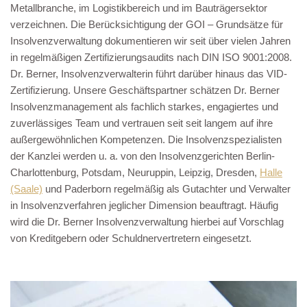
Metallbranche, im Logistikbereich und im Bauträgersektor
verzeichnen. Die Berücksichtigung der GOI – Grundsätze für
Insolvenzverwaltung dokumentieren wir seit über vielen Jahren
in regelmäßigen Zertifizierungsaudits nach DIN ISO 9001:2008.
Dr. Berner, Insolvenzverwalterin führt darüber hinaus das VID-
Zertifizierung. Unsere Geschäftspartner schätzen Dr. Berner
Insolvenzmanagement als fachlich starkes, engagiertes und
zuverlässiges Team und vertrauen seit seit langem auf ihre
außergewöhnlichen Kompetenzen. Die Insolvenzspezialisten
der Kanzlei werden u. a. von den Insolvenzgerichten Berlin-
Charlottenburg, Potsdam, Neuruppin, Leipzig, Dresden,
Halle
(Saale)
und Paderborn regelmäßig als Gutachter und Verwalter
in Insolvenzverfahren jeglicher Dimension beauftragt. Häufig
wird die Dr. Berner Insolvenzverwaltung hierbei auf Vorschlag
von Kreditgebern oder Schuldnervertretern eingesetzt.