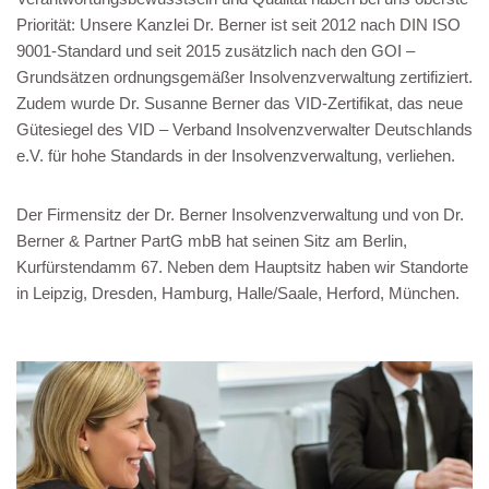
Priorität: Unsere Kanzlei Dr. Berner ist seit 2012 nach DIN ISO
9001-Standard und seit 2015 zusätzlich nach den GOI –
Grundsätzen ordnungsgemäßer Insolvenzverwaltung zertifiziert.
Zudem wurde Dr. Susanne Berner das VID-Zertifikat, das neue
Gütesiegel des VID – Verband Insolvenzverwalter Deutschlands
e.V. für hohe Standards in der Insolvenzverwaltung, verliehen.
Der Firmensitz der Dr. Berner Insolvenzverwaltung und von Dr.
Berner & Partner PartG mbB hat seinen Sitz am Berlin,
Kurfürstendamm 67. Neben dem Hauptsitz haben wir Standorte
in Leipzig, Dresden, Hamburg, Halle/Saale, Herford, München.