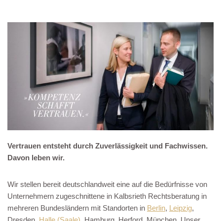
Vertrauen entsteht durch Zuverlässigkeit und Fachwissen.
Davon leben wir.
Wir stellen bereit deutschlandweit eine auf die Bedürfnisse von
Unternehmern zugeschnittene in Kalbsrieth Rechtsberatung in
mehreren Bundesländern mit Standorten in
Berlin
,
Leipzig
,
Dresden,
Halle (Saale)
, Hamburg, Herford, München. Unser