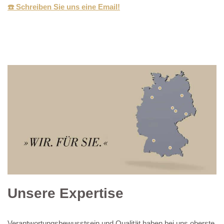
☎️ Schreiben Sie uns eine Email!
Unsere Expertise
Verantwortungsbewusstsein und Qualität haben bei uns oberste