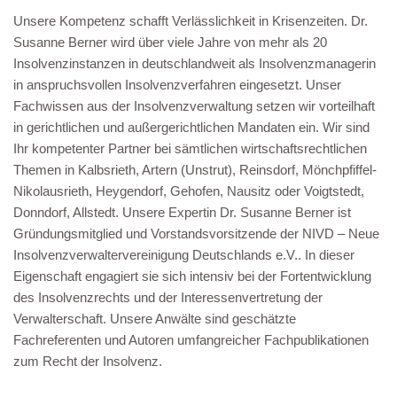
Unsere Kompetenz schafft Verlässlichkeit in Krisenzeiten. Dr.
Susanne Berner wird über viele Jahre von mehr als 20
Insolvenzinstanzen in deutschlandweit als Insolvenzmanagerin
in anspruchsvollen Insolvenzverfahren eingesetzt. Unser
Fachwissen aus der Insolvenzverwaltung setzen wir vorteilhaft
in gerichtlichen und außergerichtlichen Mandaten ein. Wir sind
Ihr kompetenter Partner bei sämtlichen wirtschaftsrechtlichen
Themen in Kalbsrieth, Artern (Unstrut), Reinsdorf, Mönchpfiffel-
Nikolausrieth, Heygendorf, Gehofen, Nausitz oder Voigtstedt,
Donndorf, Allstedt. Unsere Expertin Dr. Susanne Berner ist
Gründungsmitglied und Vorstandsvorsitzende der NIVD – Neue
Insolvenzverwaltervereinigung Deutschlands e.V.. In dieser
Eigenschaft engagiert sie sich intensiv bei der Fortentwicklung
des Insolvenzrechts und der Interessenvertretung der
Verwalterschaft. Unsere Anwälte sind geschätzte
Fachreferenten und Autoren umfangreicher Fachpublikationen
zum Recht der Insolvenz.