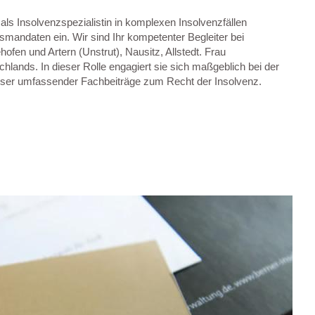
s Insolvenzspezialistin in komplexen Insolvenzfällen
smandaten ein. Wir sind Ihr kompetenter Begleiter bei
ofen und Artern (Unstrut), Nausitz, Allstedt. Frau
lands. In dieser Rolle engagiert sie sich maßgeblich bei der
asser umfassender Fachbeiträge zum Recht der Insolvenz.