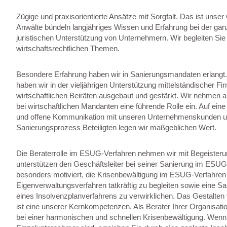
Zügige und praxisorientierte Ansätze mit Sorgfalt. Das ist unse
Anwälte bündeln langjähriges Wissen und Erfahrung bei der ganz
juristischen Unterstützung von Unternehmern. Wir begleiten Sie
wirtschaftsrechtlichen Themen.
Besondere Erfahrung haben wir in Sanierungsmandaten erlang
haben wir in der vieljährigen Unterstützung mittelständischer Fi
wirtschaftlichen Beiräten ausgebaut und gestärkt. Wir nehmen al
bei wirtschaftlichen Mandanten eine führende Rolle ein. Auf ei
und offene Kommunikation mit unseren Unternehmenskunden u
Sanierungsprozess Beteiligten legen wir maßgeblichen Wert.
Die Beraterrolle im ESUG-Verfahren nehmen wir mit Begeisteru
unterstützen den Geschäftsleiter bei seiner Sanierung im ESUG
besonders motiviert, die Krisenbewältigung im ESUG-Verfahren
Eigenverwaltungsverfahren tatkräftig zu begleiten sowie eine 
eines Insolvenzplanverfahrens zu verwirklichen. Das Gestalten
ist eine unserer Kernkompetenzen. Als Berater Ihrer Organisatio
bei einer harmonischen und schnellen Krisenbewältigung. Wenn