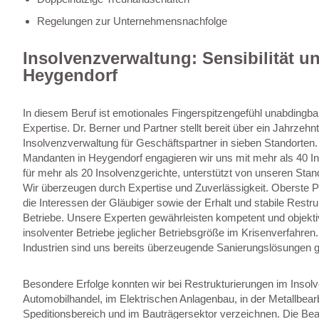
Regelungen zur Unternehmensnachfolge
Insolvenzverwaltung: Sensibilität un
Heygendorf
In diesem Beruf ist emotionales Fingerspitzengefühl unabdingba
Expertise. Dr. Berner und Partner stellt bereit über ein Jahrzeh
Insolvenzverwaltung für Geschäftspartner in sieben Standorten.
Mandanten in Heygendorf engagieren wir uns mit mehr als 40 In
für mehr als 20 Insolvenzgerichte, unterstützt von unseren Stan
Wir überzeugen durch Expertise und Zuverlässigkeit. Oberste Pr
die Interessen der Gläubiger sowie der Erhalt und stabile Restru
Betriebe. Unsere Experten gewährleisten kompetent und objekti
insolventer Betriebe jeglicher Betriebsgröße im Krisenverfahren
Industrien sind uns bereits überzeugende Sanierungslösungen 
Besondere Erfolge konnten wir bei Restrukturierungen im Insol
Automobilhandel, im Elektrischen Anlagenbau, in der Metallbearb
Speditionsbereich und im Bauträgersektor verzeichnen. Die Be