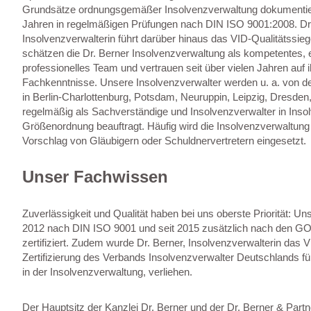
Grundsätze ordnungsgemäßer Insolvenzverwaltung dokumentiere
Jahren in regelmäßigen Prüfungen nach DIN ISO 9001:2008. Dr.
Insolvenzverwalterin führt darüber hinaus das VID-Qualitätssieg
schätzen die Dr. Berner Insolvenzverwaltung als kompetentes, 
professionelles Team und vertrauen seit über vielen Jahren auf
Fachkenntnisse. Unsere Insolvenzverwalter werden u. a. von d
in Berlin-Charlottenburg, Potsdam, Neuruppin, Leipzig, Dresden
regelmäßig als Sachverständige und Insolvenzverwalter in Inso
Größenordnung beauftragt. Häufig wird die Insolvenzverwaltung 
Vorschlag von Gläubigern oder Schuldnervertretern eingesetzt.
Unser Fachwissen
Zuverlässigkeit und Qualität haben bei uns oberste Priorität: Uns
2012 nach DIN ISO 9001 und seit 2015 zusätzlich nach den GOI
zertifiziert. Zudem wurde Dr. Berner, Insolvenzverwalterin das
Zertifizierung des Verbands Insolvenzverwalter Deutschlands fü
in der Insolvenzverwaltung, verliehen.
Der Hauptsitz der Kanzlei Dr. Berner und der Dr. Berner & Part