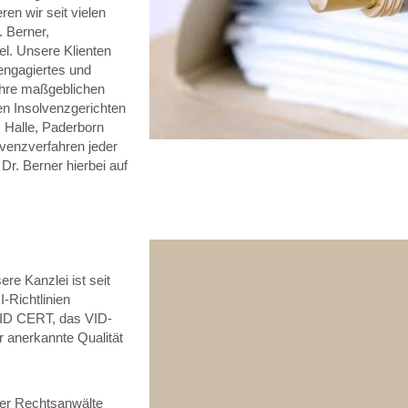
n wir seit vielen
 Berner,
el. Unsere Klienten
engagiertes und
 ihre maßgeblichen
en Insolvenzgerichten
, Halle, Paderborn
lvenzverfahren jeder
Dr. Berner hierbei auf
ere Kanzlei ist seit
-Richtlinien
 VID CERT, das VID-
r anerkannte Qualität
ner Rechtsanwälte