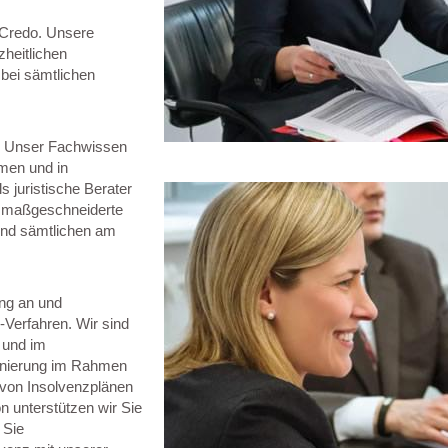
r Credo. Unsere
heitlichen
 bei sämtlichen
t. Unser Fachwissen
rmen und in
s juristische Berater
ne maßgeschneiderte
nd sämtlichen am
ng an und
-Verfahren. Wir sind
 und im
Sanierung im Rahmen
 von Insolvenzplänen
n unterstützen wir Sie
 Sie