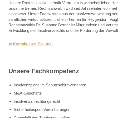
Unsere Professionalität schafft Vertrauen in wirtschaftlichen He
Susanne Berner, Rechtsanwältin wird seit Jahrzehnten von mehr
eingesetzt. Unser Fachwissen aus der Insolvenzverwaltung setze
sämtlichen wirtschaftsrechtlichen Themen für Heygendorf, Voigtst
Rechtsanwältin Dr. Susanne Berner ist Mitgründerin und Vorstan
Entwicklung des Insolvenzrechts und der Förderung der Verwal
☎️ Kontaktieren Sie uns!
Unsere Fachkompetenz
Insolvenzpläne im Schutzschirmverfahren
M&A-Geschäfte
Insolvenzanfechtungsrecht
Sicherheitenpool-Vereinbarungen
Doppelnützige Treuhandschaften