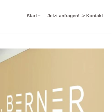
Start
Jetzt anfragen! -> Kontakt
tung, Arbeitsrecht, Insolvenzsanierung, Wirtschaftsrecht.
recht für Heygendorf bei Dr. Berner & Partner