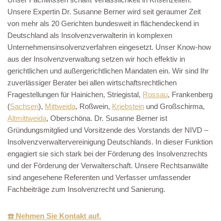
Unsere Expertin Dr. Susanne Berner wird seit geraumer Zeit
von mehr als 20 Gerichten bundesweit in flächendeckend in
Deutschland als Insolvenzverwalterin in komplexen
Unternehmensinsolvenzverfahren eingesetzt. Unser Know-how
aus der Insolvenzverwaltung setzen wir hoch effektiv in
gerichtlichen und außergerichtlichen Mandaten ein. Wir sind Ihr
zuverlässiger Berater bei allen wirtschaftsrechtlichen
Fragestellungen für Hainichen, Striegistal,
Rossau
, Frankenberg
(
Sachsen
),
Mittweida
, Roßwein,
Kriebstein
und Großschirma,
Altmittweida
, Oberschöna. Dr. Susanne Berner ist
Gründungsmitglied und Vorsitzende des Vorstands der NIVD –
Insolvenzverwaltervereinigung Deutschlands. In dieser Funktion
engagiert sie sich stark bei der Förderung des Insolvenzrechts
und der Förderung der Verwalterschaft. Unsere Rechtsanwälte
sind angesehene Referenten und Verfasser umfassender
Fachbeiträge zum Insolvenzrecht und Sanierung.
☎️ Nehmen Sie Kontakt auf.