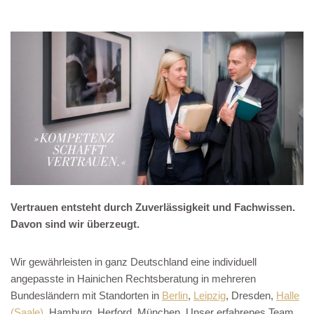
Vertrauen entsteht durch Zuverlässigkeit und Fachwissen.
Davon sind wir überzeugt.
Wir gewährleisten in ganz Deutschland eine individuell
angepasste in Hainichen Rechtsberatung in mehreren
Bundesländern mit Standorten in
Berlin
,
Leipzig
, Dresden,
Halle
(Saale)
, Hamburg, Herford, München. Unser erfahrenes Team