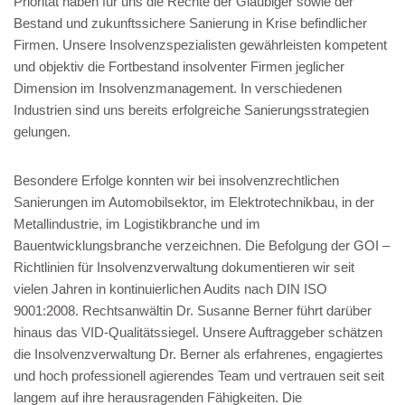
Priorität haben für uns die Rechte der Gläubiger sowie der
Bestand und zukunftssichere Sanierung in Krise befindlicher
Firmen. Unsere Insolvenzspezialisten gewährleisten kompetent
und objektiv die Fortbestand insolventer Firmen jeglicher
Dimension im Insolvenzmanagement. In verschiedenen
Industrien sind uns bereits erfolgreiche Sanierungsstrategien
gelungen.
Besondere Erfolge konnten wir bei insolvenzrechtlichen
Sanierungen im Automobilsektor, im Elektrotechnikbau, in der
Metallindustrie, im Logistikbranche und im
Bauentwicklungsbranche verzeichnen. Die Befolgung der GOI –
Richtlinien für Insolvenzverwaltung dokumentieren wir seit
vielen Jahren in kontinuierlichen Audits nach DIN ISO
9001:2008. Rechtsanwältin Dr. Susanne Berner führt darüber
hinaus das VID-Qualitätssiegel. Unsere Auftraggeber schätzen
die Insolvenzverwaltung Dr. Berner als erfahrenes, engagiertes
und hoch professionell agierendes Team und vertrauen seit seit
langem auf ihre herausragenden Fähigkeiten. Die