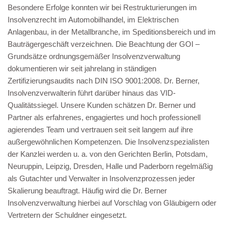
Besondere Erfolge konnten wir bei Restrukturierungen im
Insolvenzrecht im Automobilhandel, im Elektrischen
Anlagenbau, in der Metallbranche, im Speditionsbereich und im
Bauträgergeschäft verzeichnen. Die Beachtung der GOI –
Grundsätze ordnungsgemäßer Insolvenzverwaltung
dokumentieren wir seit jahrelang in ständigen
Zertifizierungsaudits nach DIN ISO 9001:2008. Dr. Berner,
Insolvenzverwalterin führt darüber hinaus das VID-
Qualitätssiegel. Unsere Kunden schätzen Dr. Berner und
Partner als erfahrenes, engagiertes und hoch professionell
agierendes Team und vertrauen seit seit langem auf ihre
außergewöhnlichen Kompetenzen. Die Insolvenzspezialisten
der Kanzlei werden u. a. von den Gerichten Berlin, Potsdam,
Neuruppin, Leipzig, Dresden, Halle und Paderborn regelmäßig
als Gutachter und Verwalter in Insolvenzprozessen jeder
Skalierung beauftragt. Häufig wird die Dr. Berner
Insolvenzverwaltung hierbei auf Vorschlag von Gläubigern oder
Vertretern der Schuldner eingesetzt.