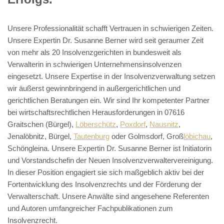
Unsere Professionalität schafft Vertrauen in schwierigen Zeiten.
Unsere Expertin Dr. Susanne Berner wird seit geraumer Zeit
von mehr als 20 Insolvenzgerichten in bundesweit als
Verwalterin in schwierigen Unternehmensinsolvenzen
eingesetzt. Unsere Expertise in der Insolvenzverwaltung setzen
wir äußerst gewinnbringend in außergerichtlichen und
gerichtlichen Beratungen ein. Wir sind Ihr kompetenter Partner
bei wirtschaftsrechtlichen Herausforderungen in 07616
Graitschen (Bürgel),
Löberschütz
,
Poxdorf
,
Nausnitz
,
Jenalöbnitz, Bürgel,
Tautenburg
oder Golmsdorf, Groß
löbichau
,
Schöngleina. Unsere Expertin Dr. Susanne Berner ist Initiatorin
und Vorstandschefin der Neuen Insolvenzverwaltervereinigung.
In dieser Position engagiert sie sich maßgeblich aktiv bei der
Fortentwicklung des Insolvenzrechts und der Förderung der
Verwalterschaft. Unsere Anwälte sind angesehene Referenten
und Autoren umfangreicher Fachpublikationen zum
Insolvenzrecht.