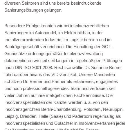
diversen Sektoren sind uns bereits beeindruckende
Sanierungslösungen gelungen.
Besondere Erfolge konnten wir bei insolvenzrechtlichen
Sanierungen im Autohandel, im Elektronikbau, in der
metallverarbeitenden Industrie, im Logistikbereich und im
Bauträgergeschäft verzeichnen. Die Einhaltung der GOI –
Grundsätze ordnungsgemäßer Insolvenzverwaltung
dokumentieren wir seit seit langem in regelmäßigen Prüfungen
nach DIN ISO 9001:2008. Rechtsanwältin Dr. Susanne Berner
führt darüber hinaus das VID-Zertifikat. Unsere Mandanten
schätzen Dr. Berner und Partner als erfahrenes, engagiertes
und hoch professionell agierendes Team und vertrauen seit
vielen Jahren auf ihre maßgeblichen Fachkenntnisse. Die
Insolvenzspezialisten der Kanzlei werden u. a. von den
Insolvenzgerichten Berlin-Charlottenburg, Potsdam, Neuruppin,
Leipzig, Dresden, Halle (Saale) und Paderborn regelmäßig als
Insolvenzspezialisten und Gutachter in Insolvenzverfahren jeder