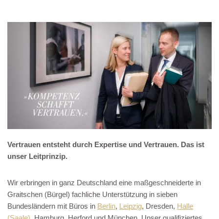
Vertrauen entsteht durch Expertise und Vertrauen. Das ist
unser Leitprinzip.
Wir erbringen in ganz Deutschland eine maßgeschneiderte in
Graitschen (Bürgel) fachliche Unterstützung in sieben
Bundesländern mit Büros in
Berlin
,
Leipzig
, Dresden,
Halle
(Saale)
, Hamburg, Herford und München. Unser qualifiziertes