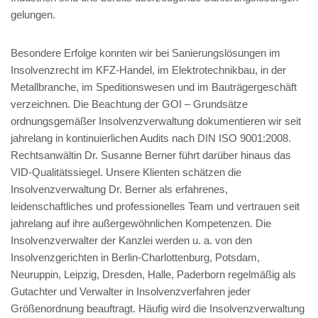
gelungen.
Besondere Erfolge konnten wir bei Sanierungslösungen im
Insolvenzrecht im KFZ-Handel, im Elektrotechnikbau, in der
Metallbranche, im Speditionswesen und im Bauträgergeschäft
verzeichnen. Die Beachtung der GOI – Grundsätze
ordnungsgemäßer Insolvenzverwaltung dokumentieren wir seit
jahrelang in kontinuierlichen Audits nach DIN ISO 9001:2008.
Rechtsanwältin Dr. Susanne Berner führt darüber hinaus das
VID-Qualitätssiegel. Unsere Klienten schätzen die
Insolvenzverwaltung Dr. Berner als erfahrenes,
leidenschaftliches und professionelles Team und vertrauen seit
jahrelang auf ihre außergewöhnlichen Kompetenzen. Die
Insolvenzverwalter der Kanzlei werden u. a. von den
Insolvenzgerichten in Berlin-Charlottenburg, Potsdam,
Neuruppin, Leipzig, Dresden, Halle, Paderborn regelmäßig als
Gutachter und Verwalter in Insolvenzverfahren jeder
Größenordnung beauftragt. Häufig wird die Insolvenzverwaltung