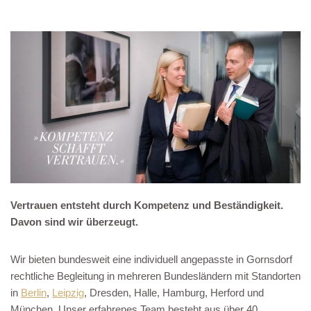
Vertrauen entsteht durch Kompetenz und Beständigkeit.
Davon sind wir überzeugt.
Wir bieten bundesweit eine individuell angepasste in Gornsdorf
rechtliche Begleitung in mehreren Bundesländern mit Standorten
in
Berlin
,
Leipzig
, Dresden, Halle, Hamburg, Herford und
München. Unser erfahrenes Team besteht aus über 40