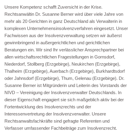
Unsere Kompetenz schafft Zuversicht in der Krise.
Rechtsanwältin Dr. Susanne Berner wird über viele Jahre von
mehr als 20 Gerichten in ganz Deutschland als Verwalterin in
komplexen Unternehmensinsolvenzverfahren eingesetzt. Unser
Fachwissen aus der Insolvenzverwaltung setzen wir äußerst
gewinnbringend in außergerichtlichen und gerichtlichen
Beratungen ein. Wir sind Ihr verlässlicher Ansprechpartner bei
allen wirtschaftsrechtlichen Fragestellungen in Gornsdorf,
Niederdorf, Stollberg (Erzgebirge), Neukirchen (Erzgebirge),
Thalheim (Erzgebirge), Auerbach (Erzgebirge), Burkhardtsdorf
oder Jahnsdorf (Erzgebirge), Thum, Gelenau (Erzgebirge). Dr.
Susanne Berner ist Mitgründerin und Leiterin des Vorstands der
NIVD – Vereinigung der Insolvenzverwalter Deutschlands. In
dieser Eigenschaft engagiert sie sich maßgeblich aktiv bei der
Fortentwicklung des Insolvenzrechts und der
Interessenvertretung der Insolvenzverwalter. Unsere
Rechtsanwaltsfachkräfte sind gefragte Referenten und
Verfasser umfassender Fachbeiträge zum Insolvenzrecht.