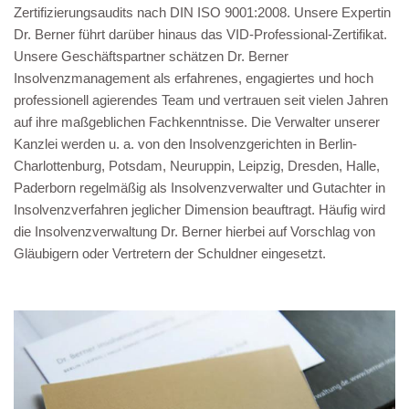
Zertifizierungsaudits nach DIN ISO 9001:2008. Unsere Expertin
Dr. Berner führt darüber hinaus das VID-Professional-Zertifikat.
Unsere Geschäftspartner schätzen Dr. Berner
Insolvenzmanagement als erfahrenes, engagiertes und hoch
professionell agierendes Team und vertrauen seit vielen Jahren
auf ihre maßgeblichen Fachkenntnisse. Die Verwalter unserer
Kanzlei werden u. a. von den Insolvenzgerichten in Berlin-
Charlottenburg, Potsdam, Neuruppin, Leipzig, Dresden, Halle,
Paderborn regelmäßig als Insolvenzverwalter und Gutachter in
Insolvenzverfahren jeglicher Dimension beauftragt. Häufig wird
die Insolvenzverwaltung Dr. Berner hierbei auf Vorschlag von
Gläubigern oder Vertretern der Schuldner eingesetzt.