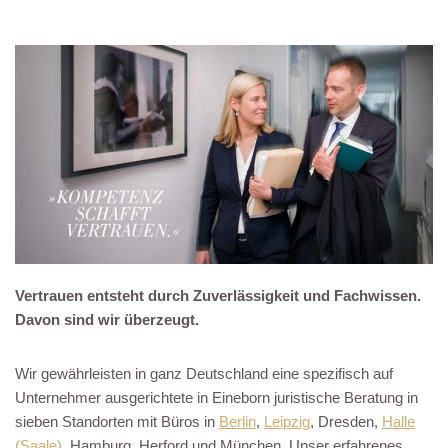
Vertrauen entsteht durch Zuverlässigkeit und Fachwissen.
Davon sind wir überzeugt.
Wir gewährleisten in ganz Deutschland eine spezifisch auf
Unternehmer ausgerichtete in Eineborn juristische Beratung in
sieben Standorten mit Büros in
Berlin
,
Leipzig
, Dresden,
Halle
(Saale)
, Hamburg, Herford und München. Unser erfahrenes