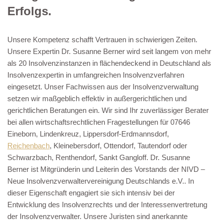
Erfolgs.
Unsere Kompetenz schafft Vertrauen in schwierigen Zeiten.
Unsere Expertin Dr. Susanne Berner wird seit langem von mehr
als 20 Insolvenzinstanzen in flächendeckend in Deutschland als
Insolvenzexpertin in umfangreichen Insolvenzverfahren
eingesetzt. Unser Fachwissen aus der Insolvenzverwaltung
setzen wir maßgeblich effektiv in außergerichtlichen und
gerichtlichen Beratungen ein. Wir sind Ihr zuverlässiger Berater
bei allen wirtschaftsrechtlichen Fragestellungen für 07646
Eineborn, Lindenkreuz, Lippersdorf-Erdmannsdorf,
Reichenbach
, Kleinebersdorf, Ottendorf, Tautendorf oder
Schwarzbach, Renthendorf, Sankt Gangloff. Dr. Susanne
Berner ist Mitgründerin und Leiterin des Vorstands der NIVD –
Neue Insolvenzverwaltervereinigung Deutschlands e.V.. In
dieser Eigenschaft engagiert sie sich intensiv bei der
Entwicklung des Insolvenzrechts und der Interessenvertretung
der Insolvenzverwalter. Unsere Juristen sind anerkannte