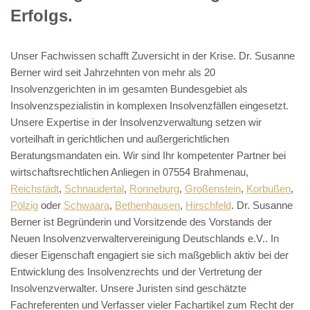
Erfolgs.
Unser Fachwissen schafft Zuversicht in der Krise. Dr. Susanne
Berner wird seit Jahrzehnten von mehr als 20
Insolvenzgerichten in im gesamten Bundesgebiet als
Insolvenzspezialistin in komplexen Insolvenzfällen eingesetzt.
Unsere Expertise in der Insolvenzverwaltung setzen wir
vorteilhaft in gerichtlichen und außergerichtlichen
Beratungsmandaten ein. Wir sind Ihr kompetenter Partner bei
wirtschaftsrechtlichen Anliegen in 07554 Brahmenau,
Reichstädt
,
Schnaudertal
,
Ronneburg
,
Großenstein
,
Korbußen
,
Pölzig
oder
Schwaara
,
Bethenhausen
,
Hirschfeld
. Dr. Susanne
Berner ist Begründerin und Vorsitzende des Vorstands der
Neuen Insolvenzverwaltervereinigung Deutschlands e.V.. In
dieser Eigenschaft engagiert sie sich maßgeblich aktiv bei der
Entwicklung des Insolvenzrechts und der Vertretung der
Insolvenzverwalter. Unsere Juristen sind geschätzte
Fachreferenten und Verfasser vieler Fachartikel zum Recht der