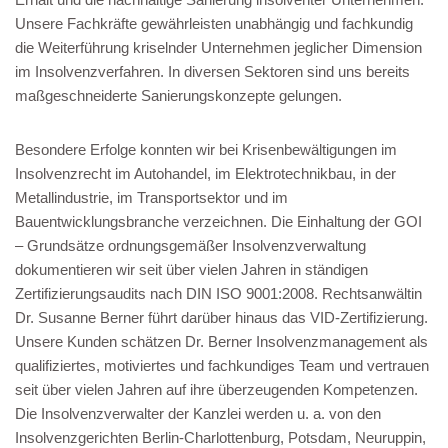
Unsere Fachkräfte gewährleisten unabhängig und fachkundig
die Weiterführung kriselnder Unternehmen jeglicher Dimension
im Insolvenzverfahren. In diversen Sektoren sind uns bereits
maßgeschneiderte Sanierungskonzepte gelungen.
Besondere Erfolge konnten wir bei Krisenbewältigungen im
Insolvenzrecht im Autohandel, im Elektrotechnikbau, in der
Metallindustrie, im Transportsektor und im
Bauentwicklungsbranche verzeichnen. Die Einhaltung der GOI
– Grundsätze ordnungsgemäßer Insolvenzverwaltung
dokumentieren wir seit über vielen Jahren in ständigen
Zertifizierungsaudits nach DIN ISO 9001:2008. Rechtsanwältin
Dr. Susanne Berner führt darüber hinaus das VID-Zertifizierung.
Unsere Kunden schätzen Dr. Berner Insolvenzmanagement als
qualifiziertes, motiviertes und fachkundiges Team und vertrauen
seit über vielen Jahren auf ihre überzeugenden Kompetenzen.
Die Insolvenzverwalter der Kanzlei werden u. a. von den
Insolvenzgerichten Berlin-Charlottenburg, Potsdam, Neuruppin,