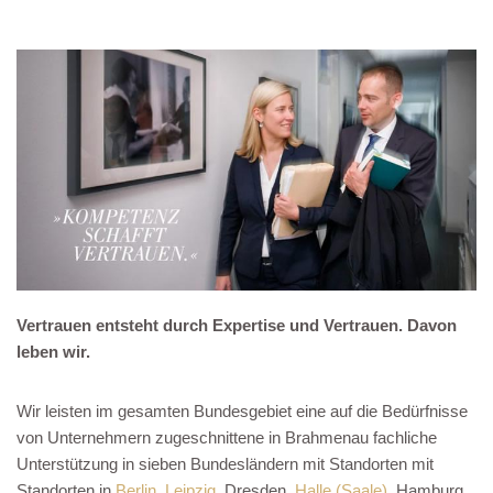
Vertrauen entsteht durch Expertise und Vertrauen. Davon
leben wir.
Wir leisten im gesamten Bundesgebiet eine auf die Bedürfnisse
von Unternehmern zugeschnittene in Brahmenau fachliche
Unterstützung in sieben Bundesländern mit Standorten mit
Standorten in
Berlin
,
Leipzig
, Dresden,
Halle (Saale)
, Hamburg,