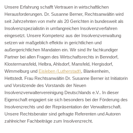
Unsere Erfahrung schafft Vertrauen in wirtschaftlichen
Herausforderungen. Dr. Susanne Berner, Rechtsanwältin wird
seit Jahrzehnten von mehr als 20 Gerichten in bundesweit als
Insolvenzspezialistin in umfangreichen Insolvenzverfahren
eingesetzt. Unsere Kompetenz aus der Insolvenzverwaltung
setzen wir maßgeblich effektiv in gerichtlichen und
außergerichtlichen Mandaten ein. Wir sind Ihr fachkundiger
Partner bei allen Fragen des Wirtschaftsrechts in Benndorf,
Klostermansfeld, Helbra, Ahlsdorf, Mansfeld, Hergisdorf,
Wimmelburg und
Eisleben (Lutherstadt)
, Blankenheim,
Hettstedt. Frau Rechtsanwältin Dr. Susanne Berner ist Initiatorin
und Vorsitzende des Vorstands der Neuen
Insolvenzverwaltervereinigung Deutschlands e.V.. In dieser
Eigenschaft engagiert sie sich besonders bei der Förderung des
Insolvenzrechts und der Repräsentation der Verwalterschaft.
Unsere Rechtsberater sind gefragte Referenten und Autoren
zahlreicher Fachbeiträge zum Insolvenzrecht.